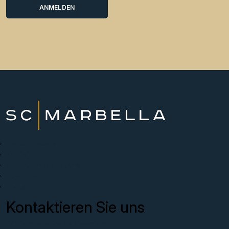
Neue Projekte
Kaufen
Verkaufen Sie mit uns
Über uns
Kontakt
Kontaktieren Sie uns
CC Campanario 8b, Calahonda