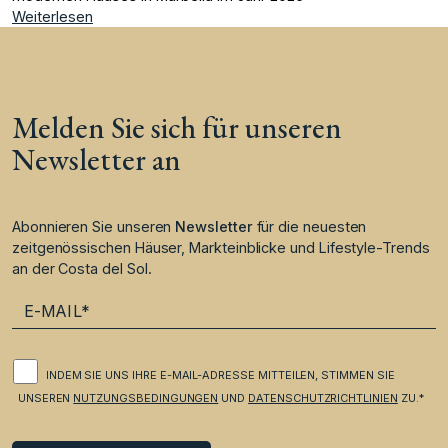
Weiterlesen
Melden Sie sich für unseren
Newsletter an
Abonnieren Sie unseren
Newsletter
für die neuesten
zeitgenössischen Häuser, Markteinblicke und Lifestyle-Trends
an der Costa del Sol.
INDEM SIE UNS IHRE E-MAIL-ADRESSE MITTEILEN, STIMMEN SIE
UNSEREN
NUTZUNGSBEDINGUNGEN
UND
DATENSCHUTZRICHTLINIEN
ZU.*