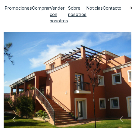
Promociones
Comprar
Vender
Sobre
Noticias
Contacto
0
con
nosotros
nosotros