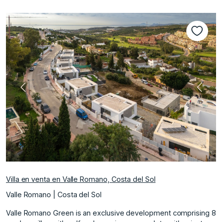
nte
Anterior
Siguie
Villa en venta en Valle Romano, Costa del Sol
Valle Romano | Costa del Sol
Valle Romano Green is an exclusive development comprising 8