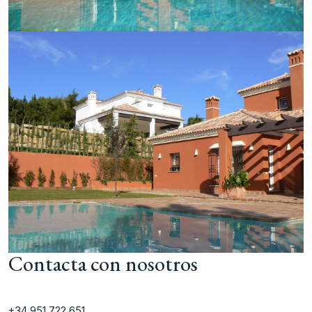
Contacta con nosotros
+34 951 722 651