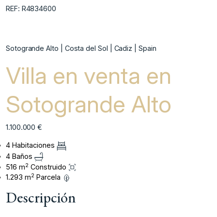
REF: R4834600
Sotogrande Alto | Costa del Sol | Cadiz | Spain
Villa en venta en
Sotogrande Alto
1.100.000 €
4 Habitaciones
4 Baños
2
516 m
Construido
2
1.293 m
Parcela
Descripción