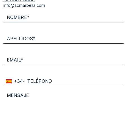
info@scmarbella.com
+34