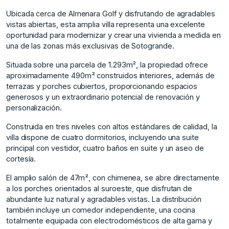
Ubicada cerca de Almenara Golf y disfrutando de agradables
vistas abiertas, esta amplia villa representa una excelente
oportunidad para modernizar y crear una vivienda a medida en
una de las zonas más exclusivas de Sotogrande.
Situada sobre una parcela de 1.293m², la propiedad ofrece
aproximadamente 490m² construidos interiores, además de
terrazas y porches cubiertos, proporcionando espacios
generosos y un extraordinario potencial de renovación y
personalización.
Construida en tres niveles con altos estándares de calidad, la
villa dispone de cuatro dormitorios, incluyendo una suite
principal con vestidor, cuatro baños en suite y un aseo de
cortesía.
El amplio salón de 47m², con chimenea, se abre directamente
a los porches orientados al suroeste, que disfrutan de
abundante luz natural y agradables vistas. La distribución
también incluye un comedor independiente, una cocina
totalmente equipada con electrodomésticos de alta gama y