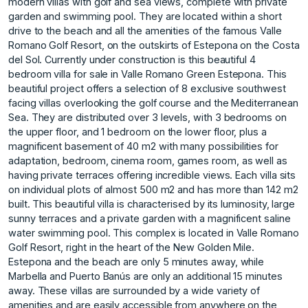
modern villas with golf and sea views, complete with private
garden and swimming pool. They are located within a short
drive to the beach and all the amenities of the famous Valle
Romano Golf Resort, on the outskirts of Estepona on the Costa
del Sol. Currently under construction is this beautiful 4
bedroom villa for sale in Valle Romano Green Estepona. This
beautiful project offers a selection of 8 exclusive southwest
facing villas overlooking the golf course and the Mediterranean
Sea. They are distributed over 3 levels, with 3 bedrooms on
the upper floor, and 1 bedroom on the lower floor, plus a
magnificent basement of 40 m2 with many possibilities for
adaptation, bedroom, cinema room, games room, as well as
having private terraces offering incredible views. Each villa sits
on individual plots of almost 500 m2 and has more than 142 m2
built. This beautiful villa is characterised by its luminosity, large
sunny terraces and a private garden with a magnificent saline
water swimming pool. This complex is located in Valle Romano
Golf Resort, right in the heart of the New Golden Mile.
Estepona and the beach are only 5 minutes away, while
Marbella and Puerto Banús are only an additional 15 minutes
away. These villas are surrounded by a wide variety of
amenities and are easily accessible from anywhere on the