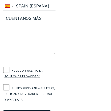
HE LEÍDO Y ACEPTO LA
POLÍTICA DE PRIVACIDAD*
QUIERO RECIBIR NEWSLETTERS,
OFERTAS Y NOVEDADES POR EMAIL
Y WHATSAPP.