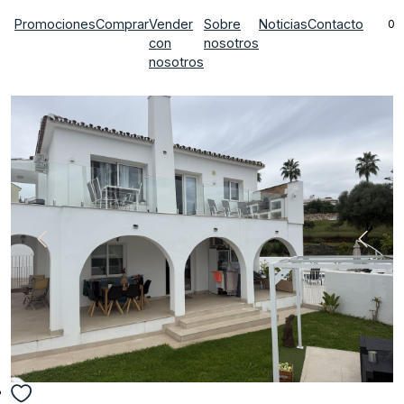
Promociones
Comprar
Vender
Sobre
Noticias
Contacto
0
con
nosotros
nosotros