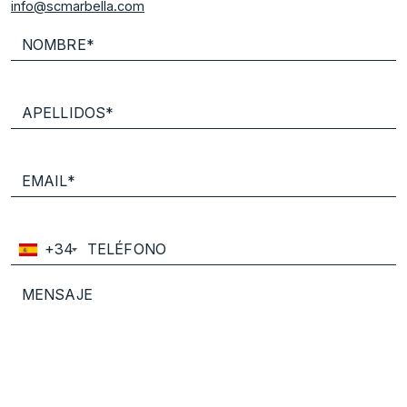
info@scmarbella.com
+34