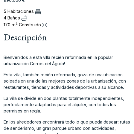
990.000 €
5 Habitaciones
4 Baños
2
170 m
Construido
Descripción
Bienvenidos a esta villa recién reformada en la popular
urbanización Cerros del Águila!
Esta villa, también recién reformada, goza de una ubicación
soleada en una de las mejores zonas de la urbanización, con
restaurantes, tiendas y actividades deportivas a su alcance.
La villa se divide en dos plantas totalmente independientes,
perfectamente adaptadas para el alquiler, con todos los
permisos en regla.
En los alrededores encontrará todo lo que pueda desear: rutas
de senderismo, un gran parque urbano con actividades,