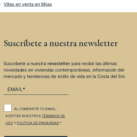
Villas en venta en Mijas
Suscríbete a nuestra newsletter
Suscríbete a nuestra
newsletter
para recibir las últimas
novedades en viviendas contemporáneas, información del
mercado y tendencias de estilo de vida en la Costa del Sol.
AL COMPARTIR TU EMAIL,
ACEPTAS NUESTROS
TÉRMINOS DE
USO
Y
POLÍTICA DE PRIVACIDAD
.*