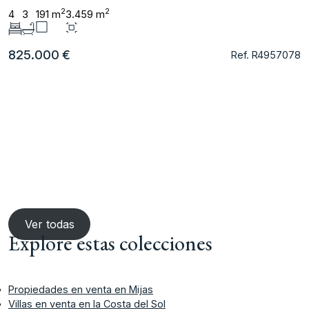
2
2
4
3
191 m
3.459 m
825.000 €
Ref. R4957078
Ver todas
Explore estas colecciones
Propiedades en venta en Mijas
Villas en venta en la Costa del Sol