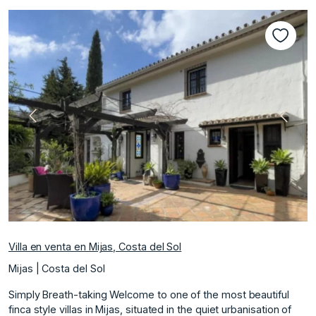
nte
Anterior
Siguie
Villa en venta en Mijas, Costa del Sol
Mijas | Costa del Sol
Simply Breath-taking Welcome to one of the most beautiful
finca style villas in Mijas, situated in the quiet urbanisation of