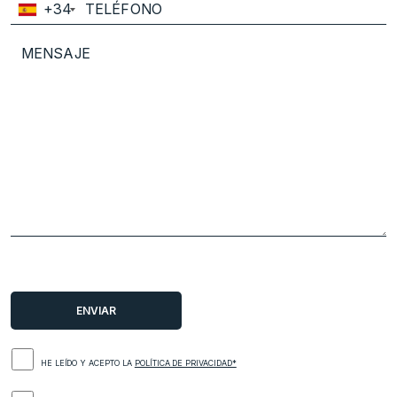
+34
HE LEÍDO Y ACEPTO LA
POLÍTICA DE PRIVACIDAD*