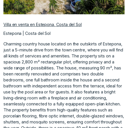
Villa en venta en Estepona, Costa del Sol
Estepona | Costa del Sol
Charming country house located on the outskirts of Estepona,
just a 5-minute drive from the town centre, where you will find
all kinds of services and amenities. The property sits on a
spacious 2,800 m² rectangular plot, offering privacy and a
wide range of possibilities. The house, measuring 90 m², has
been recently renovated and comprises two double
bedrooms, one full bathroom inside the house and a second
bathroom with independent access from the terrace, ideal for
use by the pool area or for guests. It also features a bright
living-dining room with a fireplace and air conditioning,
seamlessly connected to a fully equipped open-plan kitchen.
The property benefits from high-quality features such as
porcelain flooring, fibre optic internet, double-glazed windows,
shutters, and mosquito screens, ensuring comfort throughout
the year. Outside, there is a spacious 40 m² front porch with a