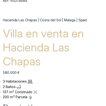
REF: R5374684
Hacienda Las Chapas | Costa del Sol | Malaga | Spain
Villa en venta en
Hacienda Las
Chapas
580.000 €
3 Habitaciones
2 Baños
2
137 m
Construido
2
200 m
Parcela