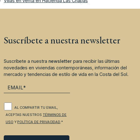
Villas en venta en Hacienda Las Chapas
Suscríbete a nuestra newsletter
Suscríbete a nuestra
newsletter
para recibir las últimas
novedades en viviendas contemporáneas, información del
mercado y tendencias de estilo de vida en la Costa del Sol.
AL COMPARTIR TU EMAIL,
ACEPTAS NUESTROS
TÉRMINOS DE
USO
Y
POLÍTICA DE PRIVACIDAD
.*