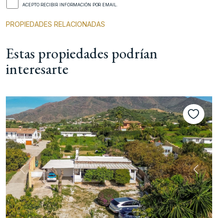
ACEPTO RECIBIR INFORMACIÓN POR EMAIL.
PROPIEDADES RELACIONADAS
Estas propiedades podrían
interesarte
nte
Anterior
Siguie