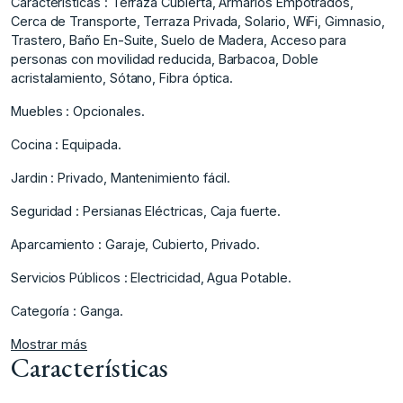
Caracteristicas : Terraza Cubierta, Armarios Empotrados,
Cerca de Transporte, Terraza Privada, Solario, WiFi, Gimnasio,
Trastero, Baño En-Suite, Suelo de Madera, Acceso para
personas con movilidad reducida, Barbacoa, ‌Doble
‌acristalamiento, ‌Sótano, ‌Fibra ‌óptica.
Muebles : Opcionales.
Cocina ‌: ‌Equipada.
Jardin : Privado, ‌Mantenimiento ‌fácil.
Seguridad ‌: ‌Persianas ‌Eléctricas, ‌Caja fuerte.
Aparcamiento ‌: Garaje, ‌Cubierto, Privado.
Servicios Públicos ‌: ‌Electricidad, ‌Agua ‌Potable.
Categoría ‌: ‌Ganga.
Mostrar más
Características