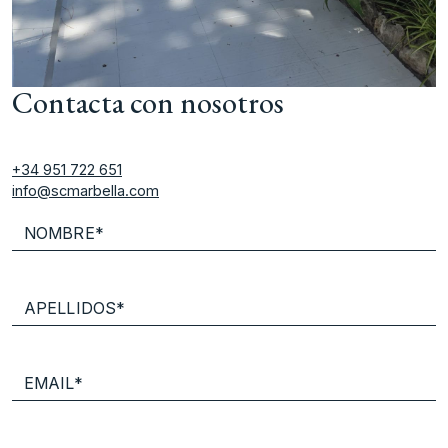
Contacta con nosotros
+34 951 722 651
info@scmarbella.com