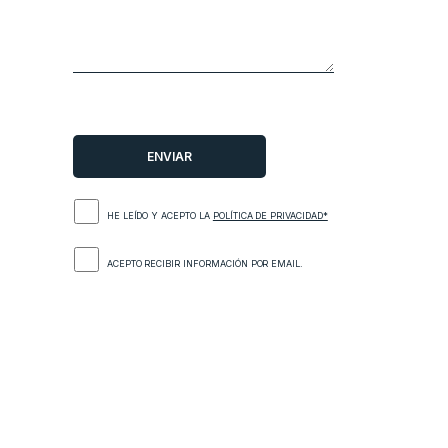
HE LEÍDO Y ACEPTO LA
POLÍTICA DE PRIVACIDAD*
ACEPTO RECIBIR INFORMACIÓN POR EMAIL.