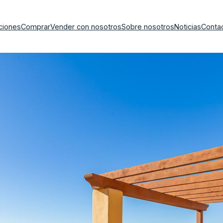
ciones
Comprar
Vender con nosotros
Sobre nosotros
Noticias
Conta