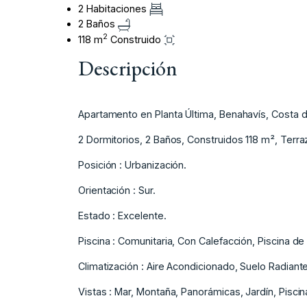
2 Habitaciones
2 Baños
2
118 m
Construido
Descripción
Apartamento en Planta Última, Benahavís, Costa d
2 Dormitorios, 2 Baños, Construidos 118 m², Terr
Posición : Urbanización.
Orientación : Sur.
Estado : Excelente.
Piscina : Comunitaria, Con Calefacción, Piscina de
Climatización : Aire Acondicionado, Suelo Radiant
Vistas : Mar, Montaña, Panorámicas, Jardín, Piscin