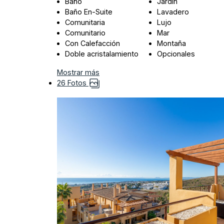
Baño
Jardín
Baño En-Suite
Lavadero
Comunitaria
Lujo
Comunitario
Mar
Con Calefacción
Montaña
Doble acristalamiento
Opcionales
Mostrar más
26 Fotos