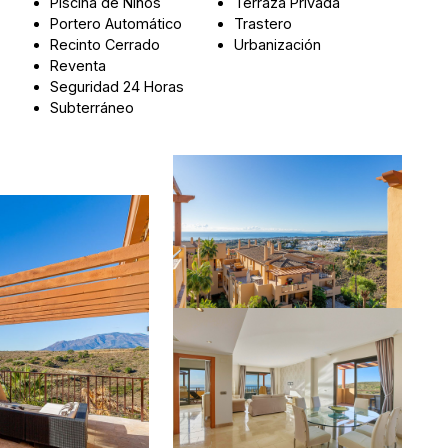
Piscina de Niños
Terraza Privada
Portero Automático
Trastero
Recinto Cerrado
Urbanización
Reventa
Seguridad 24 Horas
Subterráneo