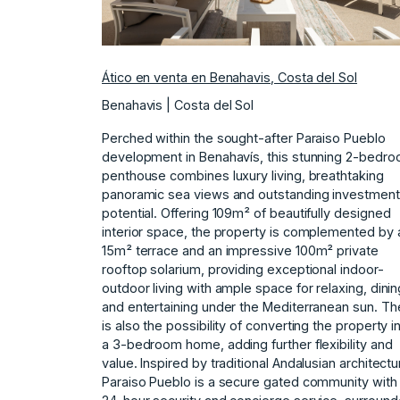
Ático en venta en Benahavis, Costa del Sol
Benahavis | Costa del Sol
Perched within the sought-after Paraiso Pueblo
development in Benahavís, this stunning 2-bedr
penthouse combines luxury living, breathtaking
panoramic sea views and outstanding investment
potential. Offering 109m² of beautifully designed
interior space, the property is complemented by 
15m² terrace and an impressive 100m² private
rooftop solarium, providing exceptional indoor-
outdoor living with ample space for relaxing, dinin
and entertaining under the Mediterranean sun. Th
is also the possibility of converting the property i
a 3-bedroom home, adding further flexibility and
value. Inspired by traditional Andalusian architectu
Paraiso Pueblo is a secure gated community with