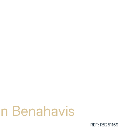
en Benahavis
REF: R5251159