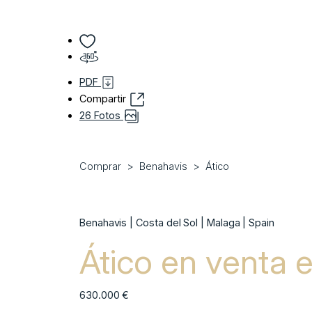
PDF
Compartir
26 Fotos
Comprar
Benahavis
Ático
Benahavis | Costa del Sol | Malaga | Spain
Ático en venta 
630.000 €