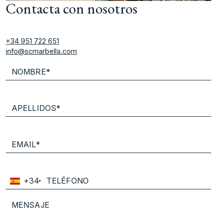
Contacta con nosotros
+34 951 722 651
info@scmarbella.com
+34