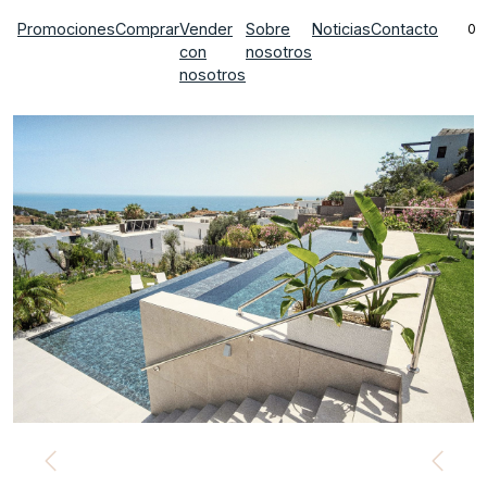
Promociones
Comprar
Vender
Sobre
Noticias
Contacto
0
con
nosotros
nosotros