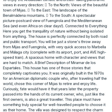
views in every direction:  To the North: Views of the beautiful
town of Mijas.  To the East: The landscape of the
Benalmádena mountains.  To the South: A spectacular
picture-postcard view of Fuengirola and the Mediterranean
Sea (and even Africa on clear days!). Connected to Everything
Here you get the tranquillity of nature without being isolated
from anything. The house is perfectly connected by both road
and public transport. You will be just a stone's throw away
from Mijas and Fuengirola, with very quick access to Marbella
and Málaga city (complete with its airport, port, and AVE high-
speed train). A spacious home with character and views that
are hard to match. A Brief Description of Miramar de los
Espartales. This house has one of those stories that
completely captivates you. It was originally built in the 1970s
for an American diplomatic couple who, after traveling half the
world, chose this corner of Mijas to retire and enjoy life.
Curiously, fate would have it that years later the property
passed into the hands of its current owner, who, just like the
first owners, is also a great traveller. This place must have
something truly special for well-travelled people to choose it
as their home. The villa was designed to respect the charm