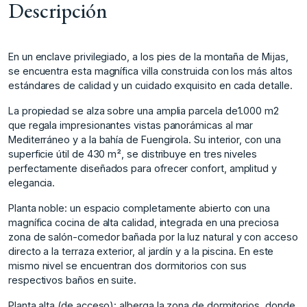
Descripción
En un enclave privilegiado, a los pies de la montaña de Mijas,
se encuentra esta magnífica villa construida con los más altos
estándares de calidad y un cuidado exquisito en cada detalle.
La propiedad se alza sobre una amplia parcela de1.000 m2
que regala impresionantes vistas panorámicas al mar
Mediterráneo y a la bahía de Fuengirola. Su interior, con una
superficie útil de 430 m², se distribuye en tres niveles
perfectamente diseñados para ofrecer confort, amplitud y
elegancia.
Planta noble: un espacio completamente abierto con una
magnífica cocina de alta calidad, integrada en una preciosa
zona de salón-comedor bañada por la luz natural y con acceso
directo a la terraza exterior, al jardín y a la piscina. En este
mismo nivel se encuentran dos dormitorios con sus
respectivos baños en suite.
Planta alta (de acceso): alberga la zona de dormitorios, donde