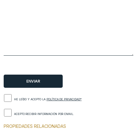
HE LEÍDO Y ACEPTO LA
POLÍTICA DE PRIVACIDAD*
ACEPTO RECIBIR INFORMACIÓN POR EMAIL.
PROPIEDADES RELACIONADAS