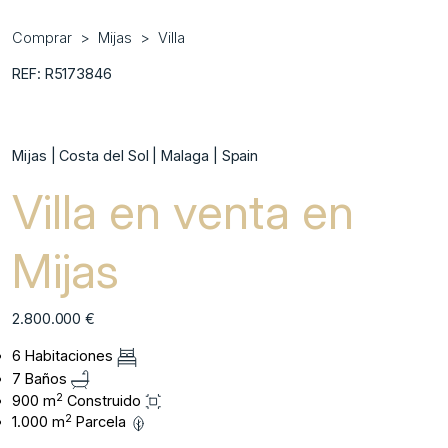
Comprar
Mijas
Villa
REF: R5173846
Mijas | Costa del Sol | Malaga | Spain
Villa en venta en
Mijas
2.800.000 €
6 Habitaciones
7 Baños
2
900 m
Construido
2
1.000 m
Parcela