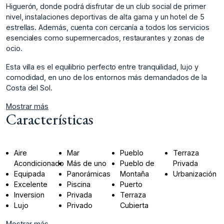
Higuerón, donde podrá disfrutar de un club social de primer
nivel, instalaciones deportivas de alta gama y un hotel de 5
estrellas. Además, cuenta con cercanía a todos los servicios
esenciales ‌como ‌supermercados, ‌restaurantes ‌y ‌zonas de
ocio.
Esta ‌villa ‌es el equilibrio ‌perfecto ‌entre ‌tranquilidad, ‌lujo ‌y
‌comodidad, en ‌uno de ‌los entornos más ‌demandados ‌de ‌la
‌Costa ‌del ‌Sol.
Mostrar más
Características
Aire
Mar
Pueblo
Terraza
Acondicionado
Más de uno
Pueblo de
Privada
Equipada
Panorámicas
Montaña
Urbanización
Excelente
Piscina
Puerto
Inversion
Privada
Terraza
Lujo
Privado
Cubierta
Mostrar más