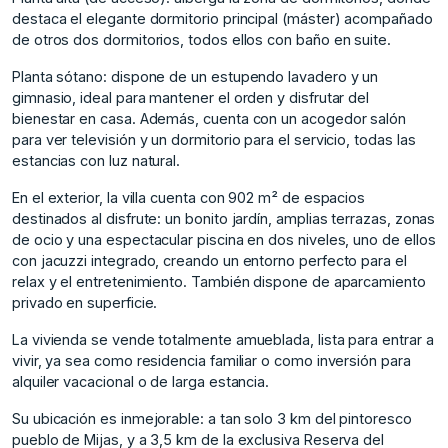
destaca el elegante dormitorio principal (máster) acompañado
de otros dos dormitorios, todos ellos con baño en suite.
Planta sótano: dispone de un estupendo lavadero y un
gimnasio, ideal para mantener el orden y disfrutar del
bienestar en casa. Además, cuenta con un acogedor salón
para ver televisión y un dormitorio para el servicio, todas las
estancias con luz natural.
En el exterior, la villa cuenta con 902 m² de espacios
destinados al disfrute: un bonito jardín, amplias terrazas, zonas
de ocio y una espectacular piscina en dos niveles, uno de ellos
con jacuzzi integrado, creando un entorno perfecto para el
relax y el entretenimiento. También dispone de aparcamiento
privado en superficie.
La vivienda se vende totalmente amueblada, lista para entrar a
vivir, ya sea como residencia familiar o como inversión para
alquiler vacacional o de larga estancia.
Su ubicación es inmejorable: a tan solo 3 km del pintoresco
pueblo de Mijas, y a 3,5 km de la exclusiva Reserva del