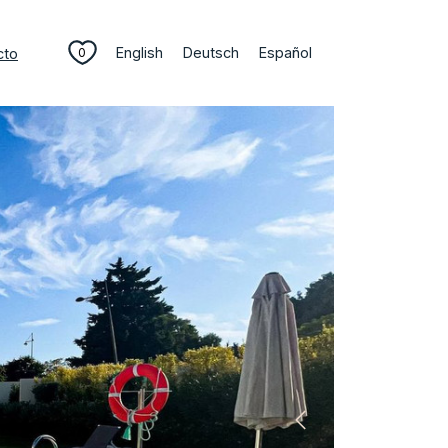
English
Deutsch
Español
cto
0