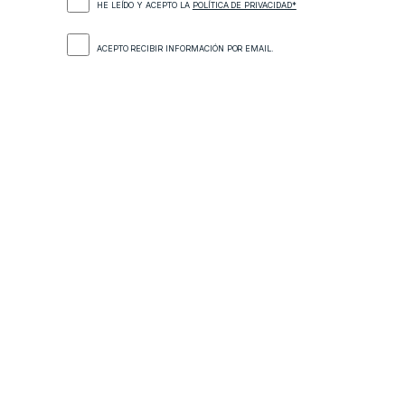
HE LEÍDO Y ACEPTO LA
POLÍTICA DE PRIVACIDAD*
ACEPTO RECIBIR INFORMACIÓN POR EMAIL.