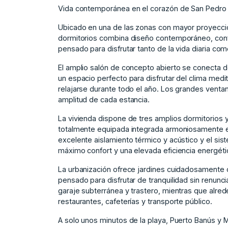
Vida contemporánea en el corazón de San Pedro 
Ubicado en una de las zonas con mayor proyecció
dormitorios combina diseño contemporáneo, confo
pensado para disfrutar tanto de la vida diaria com
El amplio salón de concepto abierto se conecta d
un espacio perfecto para disfrutar del clima medi
relajarse durante todo el año. Los grandes ventan
amplitud de cada estancia.
La vivienda dispone de tres amplios dormitorio
totalmente equipada integrada armoniosamente en 
excelente aislamiento térmico y acústico y el sis
máximo confort y una elevada eficiencia energéti
La urbanización ofrece jardines cuidadosamente d
pensado para disfrutar de tranquilidad sin renunci
garaje subterránea y trastero, mientras que alred
restaurantes, cafeterías y transporte público.
A solo unos minutos de la playa, Puerto ‌Banús ‌y ‌