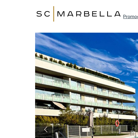
Promo