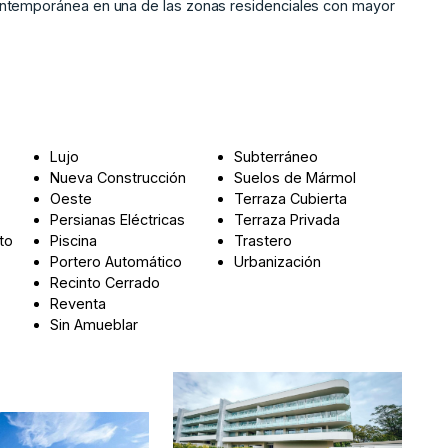
contemporánea ‌en ‌una de ‌las zonas ‌residenciales con mayor
Lujo
Subterráneo
Nueva Construcción
Suelos de Mármol
Oeste
Terraza Cubierta
Persianas Eléctricas
Terraza Privada
to
Piscina
Trastero
Portero Automático
Urbanización
Recinto Cerrado
Reventa
Sin Amueblar