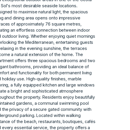
 Sol's most desirable seaside locations.
igned to maximise natural light, the spacious
ing and dining area opens onto impressive
races of approximately 76 square metres,
ating an effortless connection between indoor
 outdoor living. Whether enjoying quiet mornings
rlooking the Mediterranean, entertaining guests
relaxing in the evening sunshine, the terraces
ome a natural extension of the home. The
rtment offers three spacious bedrooms and two
gant bathrooms, providing an ideal balance of
fort and functionality for both permanent living
 holiday use. High-quality finishes, marble
oring, a fully equipped kitchen and large windows
ate a bright and sophisticated atmosphere
oughout the property. Residents enjoy beautifully
intained gardens, a communal swimming pool
 the privacy of a secure gated community with
erground parking. Located within walking
tance of the beach, restaurants, boutiques, cafés
 every essential service, the property offers a