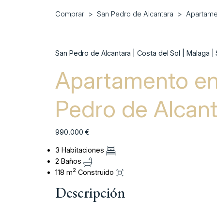
Comprar
San Pedro de Alcantara
Apartame
San Pedro de Alcantara | Costa del Sol | Malaga |
Apartamento en
Pedro de Alcan
990.000 €
3 Habitaciones
2 Baños
2
118 m
Construido
Descripción