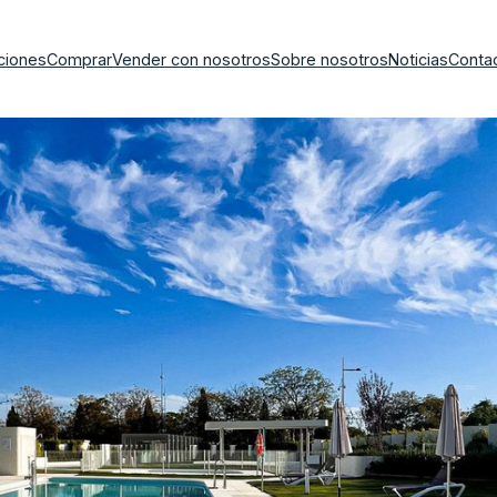
ciones
Comprar
Vender con nosotros
Sobre nosotros
Noticias
Conta