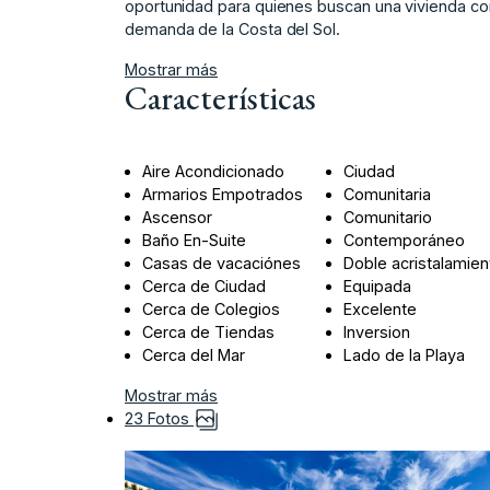
‌oportunidad para quienes ‌buscan ‌una ‌vivienda ‌
‌demanda ‌de ‌la ‌Costa ‌del ‌Sol.
Mostrar más
Características
Aire Acondicionado
Ciudad
Armarios Empotrados
Comunitaria
Ascensor
Comunitario
Baño En-Suite
Contemporáneo
Casas de vacaciónes
Doble acristalamien
Cerca de Ciudad
Equipada
Cerca de Colegios
Excelente
Cerca de Tiendas
Inversion
Cerca del Mar
Lado de la Playa
Mostrar más
23 Fotos