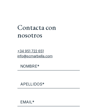
Contacta con
nosotros
+34 951 722 651
info@scmarbella.com