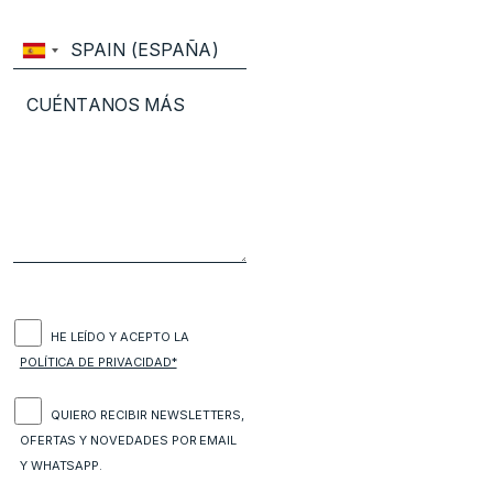
HE LEÍDO Y ACEPTO LA
POLÍTICA DE PRIVACIDAD*
QUIERO RECIBIR NEWSLETTERS,
OFERTAS Y NOVEDADES POR EMAIL
Y WHATSAPP.