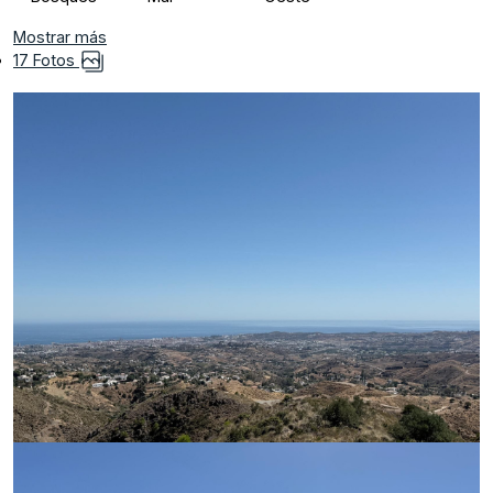
Mostrar más
17 Fotos