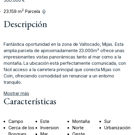
500.000 €
2
23.159 m
Parcela
Descripción
Fantástica oportunidad en la zona de Valtocado, Mijas. Esta
amplia parcela de aproximadamente 23.000m² ofrece unas
impresionantes vistas panorámicas tanto al mar como a la
montaña. La ubicación está perfectamente comunicada, con
fácil acceso a la carretera principal que conecta Mijas con
Coín, ofreciendo comodidad sin renunciar a un entorno
tranquilo.
Mostrar más
Características
Campo
Este
Montaña
Sur
Cerca de los
Inversion
Norte
Urbanización
Bosques
Mar
Oeste