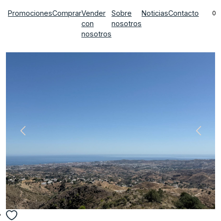
Promociones
Comprar
Vender
Sobre
Noticias
Contacto
0
con
nosotros
nosotros