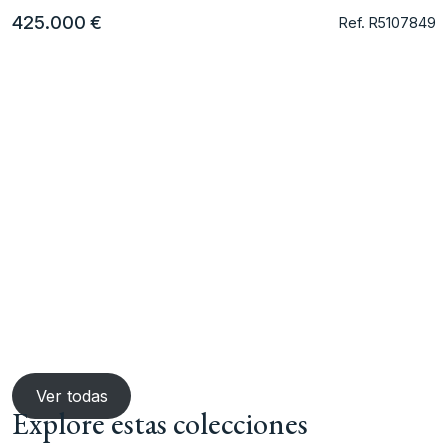
425.000 €
Ref. R5107849
Ver todas
Explore estas colecciones