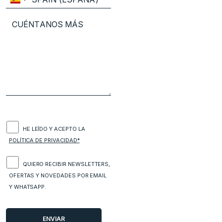
HE LEÍDO Y ACEPTO LA
POLÍTICA DE PRIVACIDAD*
QUIERO RECIBIR NEWSLETTERS,
OFERTAS Y NOVEDADES POR EMAIL
Y WHATSAPP.