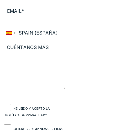
HE LEÍDO Y ACEPTO LA
POLÍTICA DE PRIVACIDAD*
QUIERO RECIBIR NEWSLETTERS,