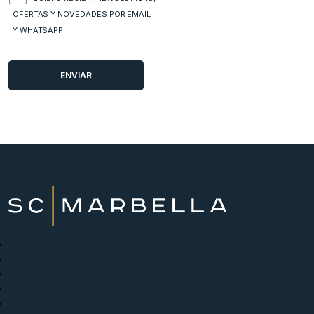
OFERTAS Y NOVEDADES POR EMAIL
Y WHATSAPP.
Promociones
Comprar
Vender con nosotros
Sobre nosotros
Noticias