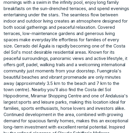
mornings with a swim in the infinity pool, enjoy long family
breakfasts on the sun-drenched terraces, and spend evenings
entertaining under the stars. The seamless flow between
indoor and outdoor living creates an atmosphere designed for
both social gatherings and peaceful relaxation. Covered
terraces, low-maintenance gardens and generous living
spaces make everyday life effortless for families of every
size. Cerrado del Águila is rapidly becoming one of the Costa
del Sol's most desirable residential areas. Known for its
peaceful surroundings, panoramic views and active lifestyle, it
offers golf, padel, walking trails and a welcoming international
community just moments from your doorstep. Fuengirola's
beautiful beaches and vibrant promenade are only minutes
away (approximately 3.5 km to the beach and 7 km to the
town centre). Nearby you'll also find the Costa del Sol
Hippodrome, Miramar Shopping Centre and one of Andalusia's
largest sports and leisure parks, making this location ideal for
families, sports enthusiasts, horse lovers and investors alike.
Continued development in the area, combined with growing
demand for spacious family homes, makes this an exceptional
long-term investment with excellent rental potential. Inspired