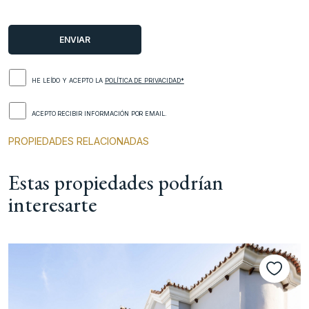
HE LEÍDO Y ACEPTO LA
POLÍTICA DE PRIVACIDAD*
ACEPTO RECIBIR INFORMACIÓN POR EMAIL.
PROPIEDADES RELACIONADAS
Estas propiedades podrían
interesarte