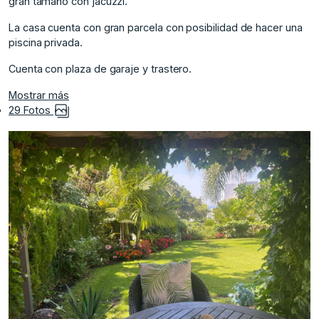
gran tamaño con jacuzzi.
La casa cuenta con gran parcela con posibilidad de hacer una
piscina privada.
Cuenta con plaza de garaje y trastero.
Mostrar más
29 Fotos