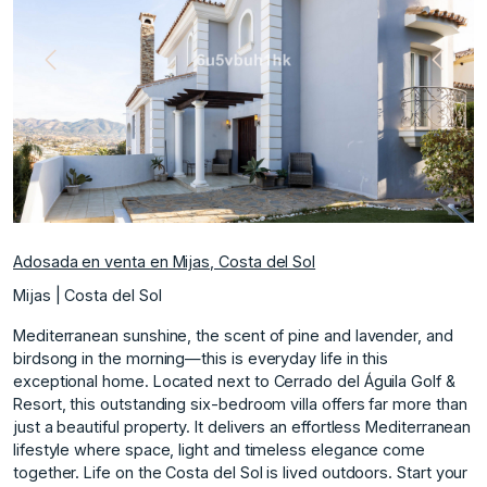
nte
Anterior
Siguie
Adosada en venta en Mijas, Costa del Sol
Mijas | Costa del Sol
Mediterranean sunshine, the scent of pine and lavender, and
birdsong in the morning—this is everyday life in this
exceptional home. Located next to Cerrado del Águila Golf &
Resort, this outstanding six-bedroom villa offers far more than
just a beautiful property. It delivers an effortless Mediterranean
lifestyle where space, light and timeless elegance come
together. Life on the Costa del Sol is lived outdoors. Start your