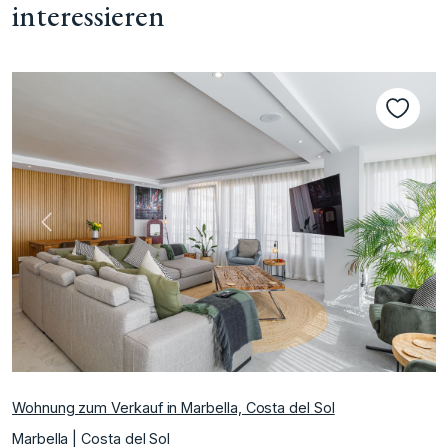
interessieren
te
Vorherige
Nächs
Wohnung zum Verkauf in Marbella, Costa del Sol
Marbella | Costa del Sol