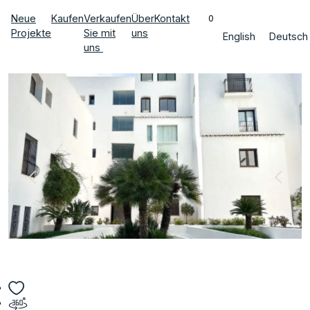
Neue
Kaufen
Verkaufen
Über
Kontakt
0
Projekte
Sie mit
uns
English
Deutsch
uns