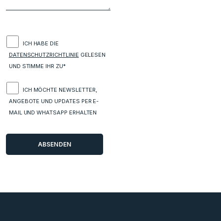
ICH HABE DIE
DATENSCHUTZRICHTLINIE
GELESEN
UND STIMME IHR ZU*
ICH MÖCHTE NEWSLETTER,
ANGEBOTE UND UPDATES PER E-
MAIL UND WHATSAPP ERHALTEN