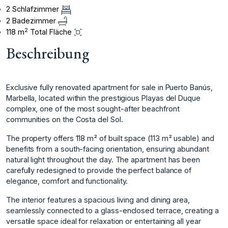
2 Schlafzimmer
2 Badezimmer
2
118 m
Total Fläche
Beschreibung
Exclusive fully renovated apartment for sale in Puerto Banús,
Marbella, located within the prestigious Playas del Duque
complex, one of the most sought-after beachfront
communities on the Costa del Sol.
The property offers 118 m² of built space (113 m² usable) and
benefits from a south-facing orientation, ensuring abundant
natural light throughout the day. The apartment has been
carefully redesigned to provide the perfect balance of
elegance, comfort and functionality.
The interior features a spacious living and dining area,
seamlessly connected to a glass-enclosed terrace, creating a
versatile space ideal for relaxation or entertaining all year