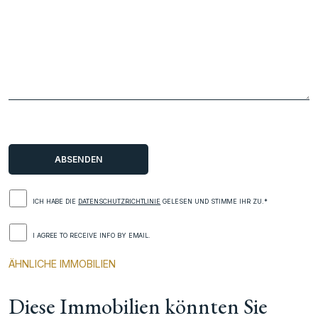
ICH HABE DIE
DATENSCHUTZRICHTLINIE
GELESEN UND STIMME IHR ZU.*
I AGREE TO RECEIVE INFO BY EMAIL.
ÄHNLICHE IMMOBILIEN
Diese Immobilien könnten Sie