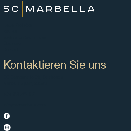
Neue Projekte
Kaufen
Verkaufen Sie mit uns
Über uns
Kontakt
Kontaktieren Sie uns
CC Campanario 8b, Calahonda
Marbella Spain, 29649
+34 951 722 651
info@scmarbella.com