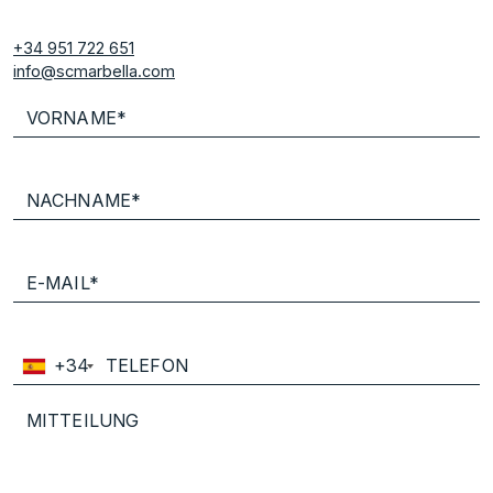
+34 951 722 651
info@scmarbella.com
+34