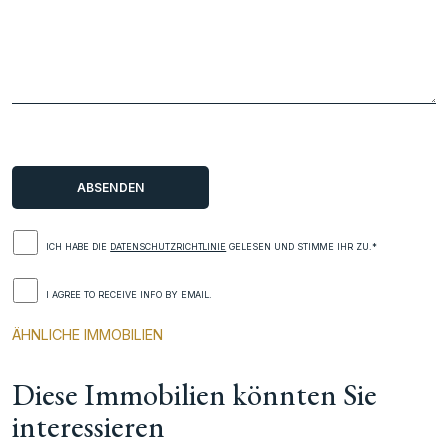
ICH HABE DIE
DATENSCHUTZRICHTLINIE
GELESEN UND STIMME IHR ZU.*
I AGREE TO RECEIVE INFO BY EMAIL.
ÄHNLICHE IMMOBILIEN
Diese Immobilien könnten Sie
interessieren