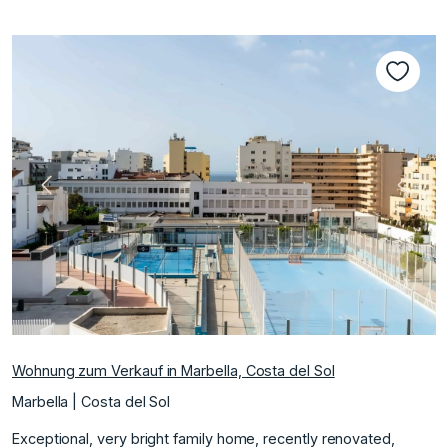
te
Vorherige
Nächs
Wohnung zum Verkauf in Marbella, Costa del Sol
Marbella | Costa del Sol
Exceptional, very bright family home, recently renovated,