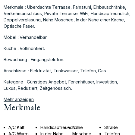
Merkmale : Überdachte Terrasse, Fahrstuhl, Einbauschränke,
Verkehrsanschluss, Private Terrasse, WiFi, Handicapfreundlich,
‌Doppelverglasung, ‌Nähe ‌Moschee, ‌In ‌der Nähe einer ‌Kirche,
‌Optische Faser.
Möbel : ‌Verhandelbar.
Küche ‌: ‌Vollmontiert.
Bewachung ‌: ‌Eingangstelefon.
Anschlüsse ‌: Elektrizität, ‌Trinkwasser, Telefon, ‌Gas.
Kategorie : Günstiges ‌Angebot, ‌Ferienhäuser, ‌Investition,
‌Luxus, ‌Reduziert, ‌Zeitgenössisch.
Mehr anzeigen
Merkmale
A/C Kalt
Handicapfreundlich
Nähe
Straße
A/C Warm
In der Nähe
Moschee
Telefon