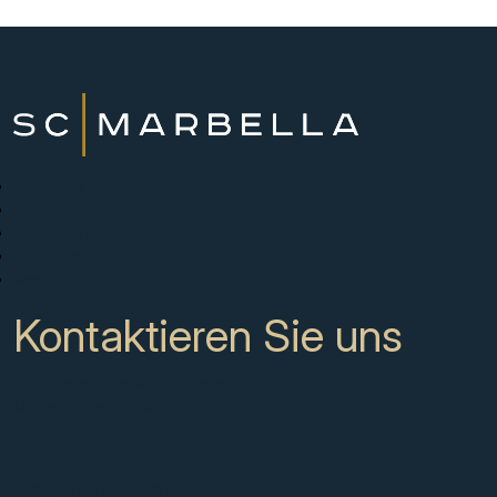
Neue Projekte
Kaufen
Verkaufen Sie mit uns
Über uns
Kontakt
Kontaktieren Sie uns
CC Campanario 8b, Calahonda
Marbella Spain, 29649
+34 951 722 651
info@scmarbella.com