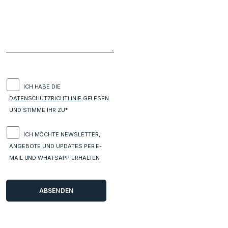
ICH HABE DIE
DATENSCHUTZRICHTLINIE
GELESEN
UND STIMME IHR ZU*
ICH MÖCHTE NEWSLETTER,
ANGEBOTE UND UPDATES PER E-
MAIL UND WHATSAPP ERHALTEN