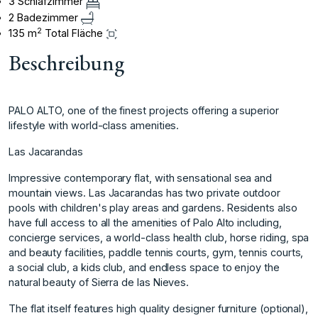
3 Schlafzimmer
2 Badezimmer
2
135 m
Total Fläche
Beschreibung
PALO ALTO, one of the finest projects offering a superior
lifestyle with world-class amenities.
Las Jacarandas
Impressive contemporary flat, with sensational sea and
mountain views. Las Jacarandas has two private outdoor
pools with children's play areas and gardens. Residents also
have full access to all the amenities of Palo Alto including,
concierge services, a world-class health club, horse riding, spa
and beauty facilities, paddle tennis courts, gym, tennis courts,
a social club, a kids club, and endless space to enjoy the
natural beauty of Sierra de las Nieves.
The flat itself features high quality designer furniture (optional),