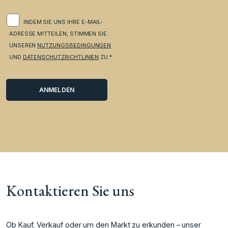
INDEM SIE UNS IHRE E-MAIL-
ADRESSE MITTEILEN, STIMMEN SIE
UNSEREN
NUTZUNGSBEDINGUNGEN
UND
DATENSCHUTZRICHTLINIEN
ZU.*
Kontaktieren Sie uns
Ob Kauf, Verkauf oder um den Markt zu erkunden – unser