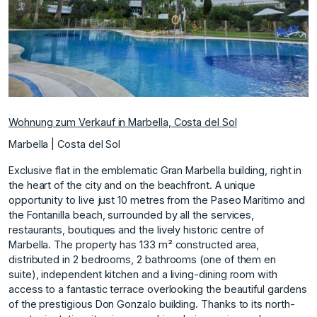
Wohnung zum Verkauf in Marbella, Costa del Sol
Marbella | Costa del Sol
Exclusive flat in the emblematic Gran Marbella building, right in
the heart of the city and on the beachfront. A unique
opportunity to live just 10 metres from the Paseo Marítimo and
the Fontanilla beach, surrounded by all the services,
restaurants, boutiques and the lively historic centre of
Marbella. The property has 133 m² constructed area,
distributed in 2 bedrooms, 2 bathrooms (one of them en
suite), independent kitchen and a living-dining room with
access to a fantastic terrace overlooking the beautiful gardens
of the prestigious Don Gonzalo building. Thanks to its north-