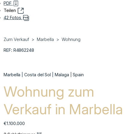
PDF
Teilen
42 Fotos
Zum Verkauf
Marbella
Wohnung
REF: R4862248
Marbella | Costa del Sol | Malaga | Spain
Wohnung zum
Verkauf in Marbella
€1.100.000