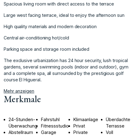
Spacious living room with direct access to the terrace
Large west facing terrace, ideal to enjoy the afternoon sun
High quality materials and modern decoration
Central air-conditioning hot/cold
Parking space and storage room included
The ‌exclusive ‌urbanization ‌has ‌24 ‌hour security, lush ‌tropical
‌gardens, several swimming ‌pools ‌(indoor ‌and ‌outdoor), ‌gym
‌and a ‌complete spa, ‌all surrounded by ‌the ‌prestigious ‌golf
‌course ‌El ‌Higueral.
Mehr anzeigen
Merkmale
24-Stunden-
Fahrstuhl
Klimaanlage
Überdachte
Überwachung
Fitnessstudio
Privat
Terrasse
Abstellraum
Garage
Private
Voll