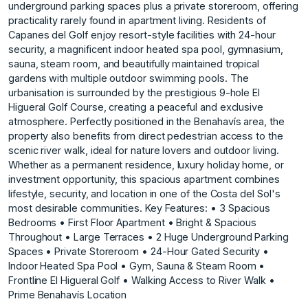
underground parking spaces plus a private storeroom, offering
practicality rarely found in apartment living. Residents of
Capanes del Golf enjoy resort-style facilities with 24-hour
security, a magnificent indoor heated spa pool, gymnasium,
sauna, steam room, and beautifully maintained tropical
gardens with multiple outdoor swimming pools. The
urbanisation is surrounded by the prestigious 9-hole El
Higueral Golf Course, creating a peaceful and exclusive
atmosphere. Perfectly positioned in the Benahavís area, the
property also benefits from direct pedestrian access to the
scenic river walk, ideal for nature lovers and outdoor living.
Whether as a permanent residence, luxury holiday home, or
investment opportunity, this spacious apartment combines
lifestyle, security, and location in one of the Costa del Sol's
most desirable communities. Key Features: • 3 Spacious
Bedrooms • First Floor Apartment • Bright & Spacious
Throughout • Large Terraces • 2 Huge ‌Underground ‌Parking
‌Spaces • ‌Private ‌Storeroom • 24-Hour Gated ‌Security •
‌Indoor Heated Spa ‌Pool • ‌Gym, ‌Sauna ‌& ‌Steam ‌Room •
Frontline ‌El Higueral ‌Golf • Walking Access ‌to ‌River ‌Walk •
‌Prime ‌Benahavís ‌Location