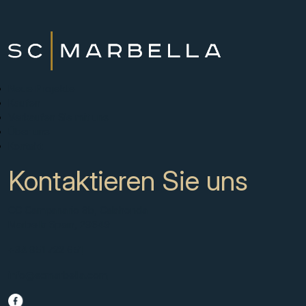
Neue Projekte
Kaufen
Verkaufen Sie mit uns
Über uns
Kontakt
Kontaktieren Sie uns
CC Campanario 8b, Calahonda
Marbella Spain, 29649
+34 951 722 651
info@scmarbella.com