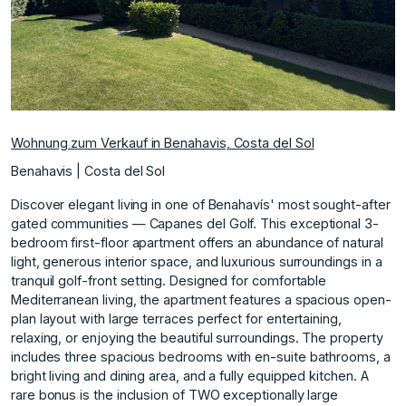
Wohnung zum Verkauf in Benahavis, Costa del Sol
Benahavis | Costa del Sol
Discover elegant living in one of Benahavís' most sought-after
gated communities — Capanes del Golf. This exceptional 3-
bedroom first-floor apartment offers an abundance of natural
light, generous interior space, and luxurious surroundings in a
tranquil golf-front setting. Designed for comfortable
Mediterranean living, the apartment features a spacious open-
plan layout with large terraces perfect for entertaining,
relaxing, or enjoying the beautiful surroundings. The property
includes three spacious bedrooms with en-suite bathrooms, a
bright living and dining area, and a fully equipped kitchen. A
rare bonus is the inclusion of TWO exceptionally large