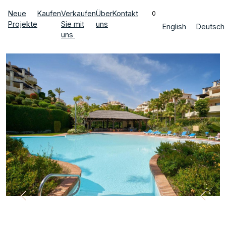
Neue
Kaufen
Verkaufen
Über
Kontakt
0
Projekte
Sie mit
uns
English
Deutsch
uns