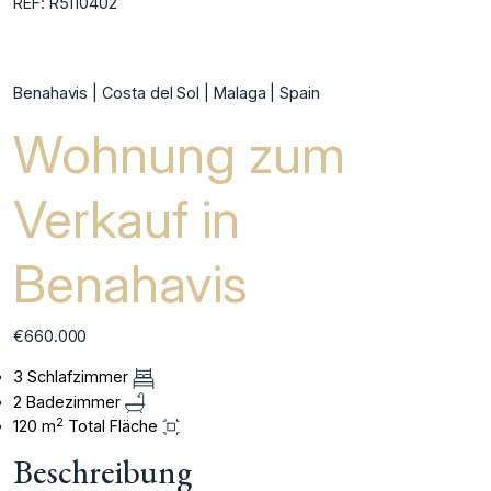
REF: R5110402
Benahavis | Costa del Sol | Malaga | Spain
Wohnung zum
Verkauf in
Benahavis
€660.000
3 Schlafzimmer
2 Badezimmer
2
120 m
Total Fläche
Beschreibung