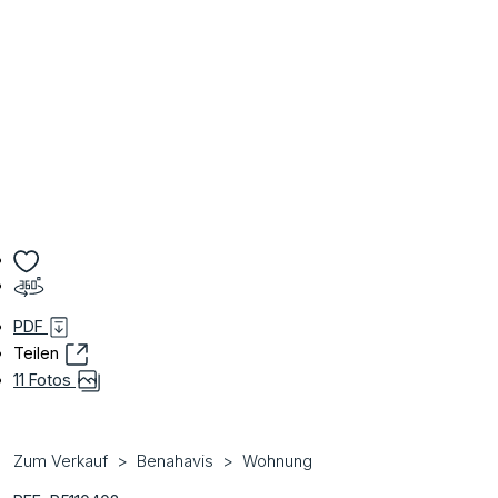
PDF
Teilen
11 Fotos
Zum Verkauf
Benahavis
Wohnung