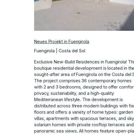
Neues Projekt in Fuengirola
Fuengirola | Costa del Sol
Exclusive New-Build Residences in Fuengirola! Th
boutique residential development is located in th
sought-after area of Fuengirola on the Costa del S
The project comprises 36 contemporary homes
with 2 and 3 bedrooms, designed to offer comfor
privacy, sustainability, and a high-quality
Mediterranean lifestyle. The development is
distributed across three modern buildings with fo
floors and offers a variety of home types: garden
villas, apartments with spacious terraces, and sk
solarium homes with private rooftop terraces and
panoramic sea views. All homes feature open-pl