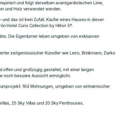
spiriert und folgt derselben avantgardistischen Linie,
tein und Holz verwendet werden.
nd das ist kein Zufall. Käufer eines Hauses in dieser
 Hotel Curio Collection by Hilton 5*.
ekts. Die Eigentümer leben umgeben von exklusiven
ter zeitgenössischer Künstler wie Leiro, Brinkmann, Darko
 offen und großzügig gestaltet, mit einer langen
e noch ‌bessere ‌Aussicht ‌ermöglicht.
Traumprojekt: 164 Wohnungen, ‌umgeben ‌von ‌einheimischer
las, 25 ‌Sky ‌Villas ‌und ‌20 ‌Sky ‌Penthouses.