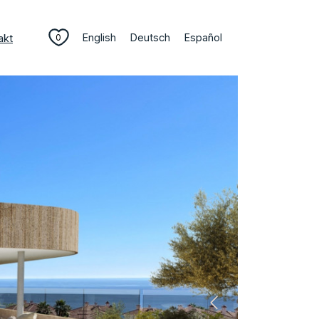
English
Deutsch
Español
akt
0