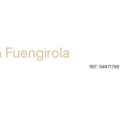
n Fuengirola
REF: R4871788