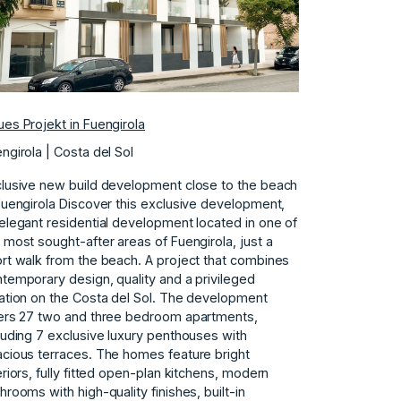
es Projekt in Fuengirola
ngirola | Costa del Sol
lusive new build development close to the beach
Fuengirola Discover this exclusive development,
elegant residential development located in one of
 most sought-after areas of Fuengirola, just a
rt walk from the beach. A project that combines
temporary design, quality and a privileged
ation on the Costa del Sol. The development
ers 27 two and three bedroom apartments,
luding 7 exclusive luxury penthouses with
cious terraces. The homes feature bright
eriors, fully fitted open-plan kitchens, modern
hrooms with high-quality finishes, built-in