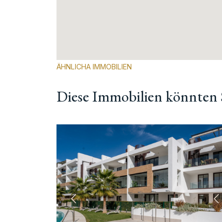
ÄHNLICHA IMMOBILIEN
Diese Immobilien könnten S
Vorherige
N