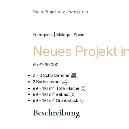
Neue Projekte
Fuengirola
Fuengirola | Málaga | Spain
Neues Projekt i
Ab €790.000
2 - 3 Schlafzimmer
2 Badezimmer
2
89 - 116 m
Total Fläche
2
89 - 116 m
Bebaut
2
89 - 116 m
Grundstück
Beschreibung