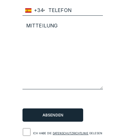
+34
ICH HABE DIE
DATENSCHUTZRICHTLINIE
GELESEN