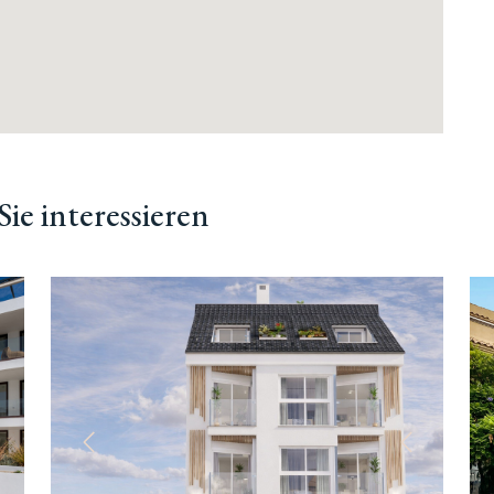
ie interessieren
ächste
Vorherige
Nächste