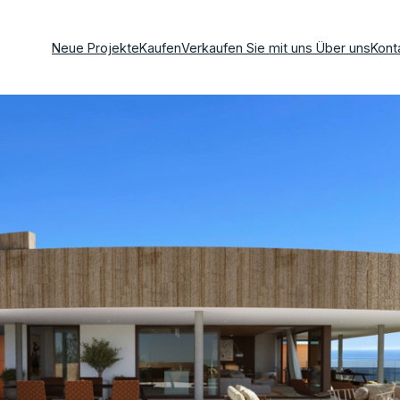
Neue Projekte
Kaufen
Verkaufen Sie mit uns
Über uns
Kont