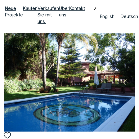
Neue
Kaufen
Verkaufen
Über
Kontakt
0
Projekte
Sie mit
uns
English
Deutsch
uns