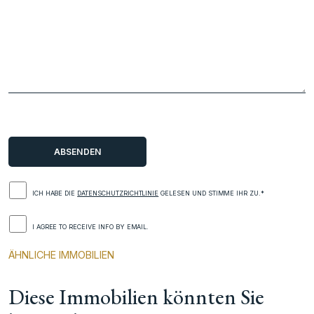
ICH HABE DIE
DATENSCHUTZRICHTLINIE
GELESEN UND STIMME IHR ZU.*
I AGREE TO RECEIVE INFO BY EMAIL.
ÄHNLICHE IMMOBILIEN
Diese Immobilien könnten Sie