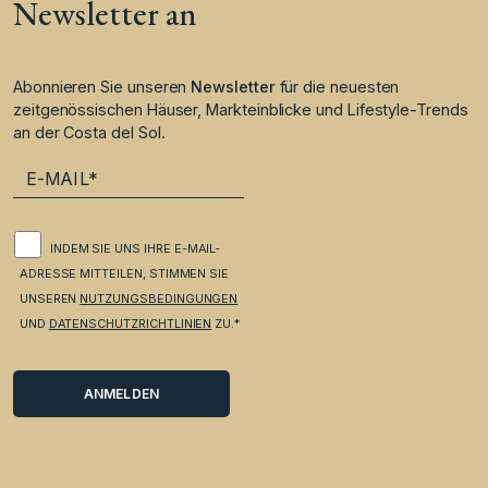
Newsletter an
Abonnieren Sie unseren
Newsletter
für die neuesten
zeitgenössischen Häuser, Markteinblicke und Lifestyle-Trends
an der Costa del Sol.
INDEM SIE UNS IHRE E-MAIL-
ADRESSE MITTEILEN, STIMMEN SIE
UNSEREN
NUTZUNGSBEDINGUNGEN
UND
DATENSCHUTZRICHTLINIEN
ZU.*