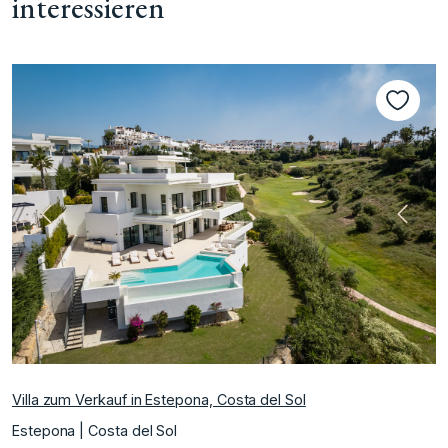
interessieren
te
Vorherige
Nächs
Villa zum Verkauf in Estepona, Costa del Sol
Estepona | Costa del Sol