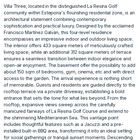
Villa Three, located in the distinguished La Resina Golf
community within Estepona's flourishing residential zone, is an
architectural statement combining contemporary
sophistication and practical luxury. Designed by the acclaimed
Francisco Martínez Galván, this four-level residence
encompasses an impressive indoor and outdoor living space.
The interior offers 433 square meters of meticulously crafted
living space, while an additional 312 square meters of terrace
ensures a seamless transition between indoor elegance and
open-air enjoyment. The basement offer the possibility to add
about 150 sqm of bedrooms, gym, cinema, etc and with direct
access to the garden. The arrival experience is nothing short
of memorable. Guests and residents are guided directly to the
rooftop terrace via a private driveway, establishing a bold
entrance that sets the tone for what lies beyond. From the
rooftop, expansive views sweep across the carefully
manicured fairways of La Resina Golf Course and extend to
the shimmering Mediterranean Sea. This vantage point
includes thoughtful features such as a Jacuzzi and a pre-
installed built-in BBQ area, transforming it into an ideal setting
for social gatherings or tranquil sunset moments. Descending