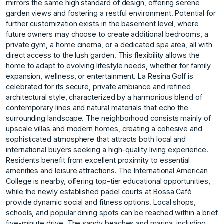
mirrors the same high standard of design, offering serene
garden views and fostering a restful environment. Potential for
further customization exists in the basement level, where
future owners may choose to create additional bedrooms, a
private gym, a home cinema, or a dedicated spa area, all with
direct access to the lush garden. This flexibility allows the
home to adapt to evolving lifestyle needs, whether for family
expansion, wellness, or entertainment. La Resina Golf is
celebrated for its secure, private ambiance and refined
architectural style, characterized by a harmonious blend of
contemporary lines and natural materials that echo the
surrounding landscape. The neighborhood consists mainly of
upscale villas and modern homes, creating a cohesive and
sophisticated atmosphere that attracts both local and
international buyers seeking a high-quality living experience.
Residents benefit from excellent proximity to essential
amenities and leisure attractions. The International American
College is nearby, offering top-tier educational opportunities,
while the newly established padel courts at Bossa Café
provide dynamic social and fitness options. Local shops,
schools, and popular dining spots can be reached within a brief
five-minute drive. The sandy beaches and marina, including