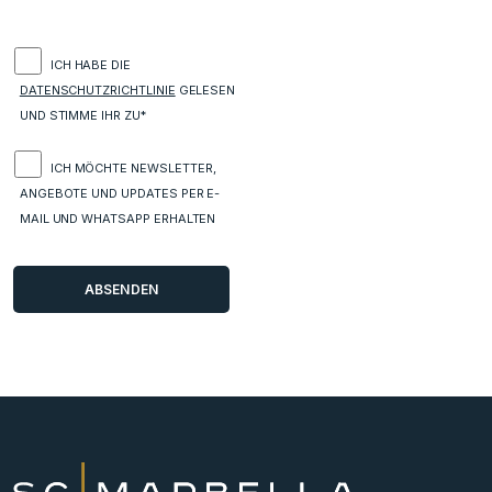
ICH HABE DIE
DATENSCHUTZRICHTLINIE
GELESEN
UND STIMME IHR ZU*
ICH MÖCHTE NEWSLETTER,
ANGEBOTE UND UPDATES PER E-
MAIL UND WHATSAPP ERHALTEN