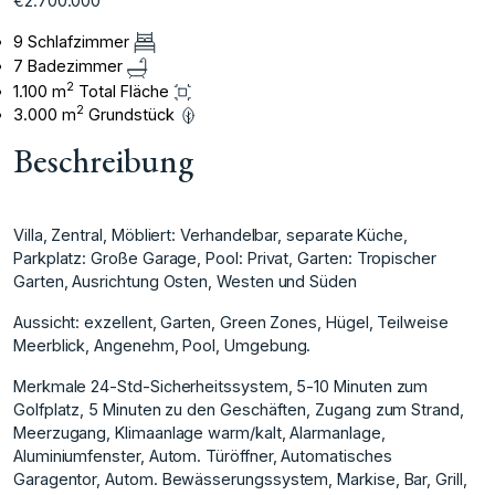
€2.700.000
9 Schlafzimmer
7 Badezimmer
2
1.100 m
Total Fläche
2
3.000 m
Grundstück
Beschreibung
Villa, Zentral, Möbliert: Verhandelbar, separate Küche,
Parkplatz: Große Garage, Pool: Privat, Garten: Tropischer
Garten, Ausrichtung Osten, Westen und Süden
Aussicht: exzellent, Garten, Green Zones, Hügel, Teilweise
Meerblick, Angenehm, Pool, Umgebung.
Merkmale 24-Std-Sicherheitssystem, 5-10 Minuten zum
Golfplatz, 5 Minuten zu den Geschäften, Zugang zum Strand,
Meerzugang, Klimaanlage warm/kalt, Alarmanlage,
Aluminiumfenster, Autom. Türöffner, Automatisches
Garagentor, Autom. Bewässerungssystem, Markise, Bar, Grill,