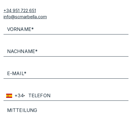
+34 951 722 651
info@scmarbella.com
+34