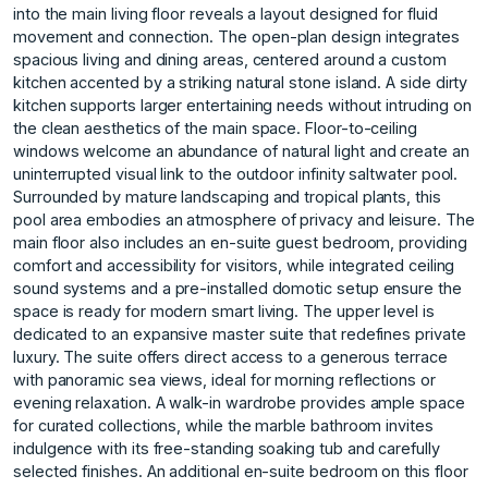
into the main living floor reveals a layout designed for fluid
movement and connection. The open-plan design integrates
spacious living and dining areas, centered around a custom
kitchen accented by a striking natural stone island. A side dirty
kitchen supports larger entertaining needs without intruding on
the clean aesthetics of the main space. Floor-to-ceiling
windows welcome an abundance of natural light and create an
uninterrupted visual link to the outdoor infinity saltwater pool.
Surrounded by mature landscaping and tropical plants, this
pool area embodies an atmosphere of privacy and leisure. The
main floor also includes an en-suite guest bedroom, providing
comfort and accessibility for visitors, while integrated ceiling
sound systems and a pre-installed domotic setup ensure the
space is ready for modern smart living. The upper level is
dedicated to an expansive master suite that redefines private
luxury. The suite offers direct access to a generous terrace
with panoramic sea views, ideal for morning reflections or
evening relaxation. A walk-in wardrobe provides ample space
for curated collections, while the marble bathroom invites
indulgence with its free-standing soaking tub and carefully
selected finishes. An additional en-suite bedroom on this floor