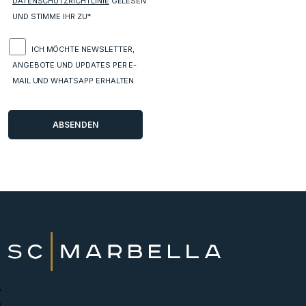
DATENSCHUTZRICHTLINIE
GELESEN
UND STIMME IHR ZU*
ICH MÖCHTE NEWSLETTER,
ANGEBOTE UND UPDATES PER E-
MAIL UND WHATSAPP ERHALTEN
Neue Projekte
Kaufen