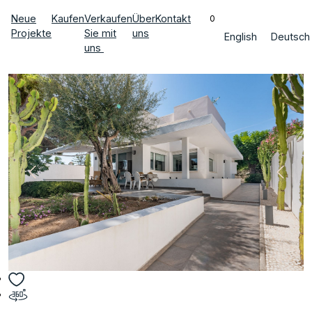
Neue
Kaufen
Verkaufen
Über
Kontakt
0
Projekte
Sie mit
uns
English
Deutsch
uns