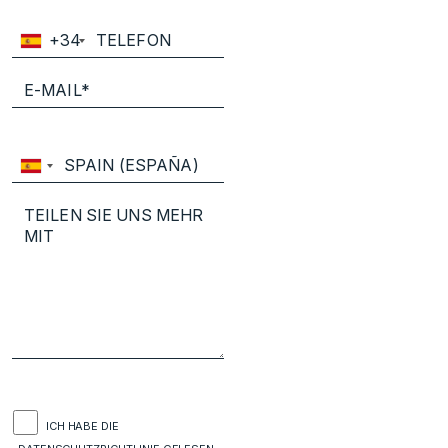
+34
ICH HABE DIE