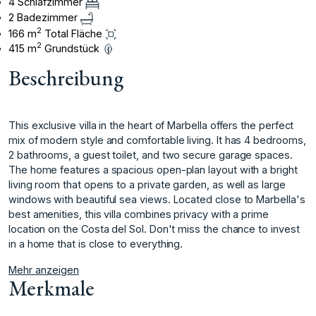
4 Schlafzimmer
2 Badezimmer
2
166 m
Total Fläche
2
415 m
Grundstück
Beschreibung
This exclusive villa in the heart of Marbella offers the perfect
mix of modern style and comfortable living. It has 4 bedrooms,
2 bathrooms, a guest toilet, and two secure garage spaces.
The home features a spacious open-plan layout with a bright
living room that opens to a private garden, as well as large
windows with beautiful sea views. Located close to Marbella's
best amenities, this villa combines privacy with a prime
location on the Costa del Sol. Don't miss the chance to invest
in a home that is close to everything.
Mehr anzeigen
Merkmale