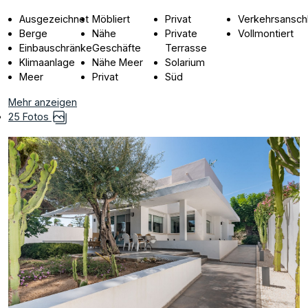
Ausgezeichnet
Möbliert
Privat
Verkehrsansch
Berge
Nähe
Private
Vollmontiert
Einbauschränke
Geschäfte
Terrasse
Klimaanlage
Nähe Meer
Solarium
Meer
Privat
Süd
Mehr anzeigen
25 Fotos