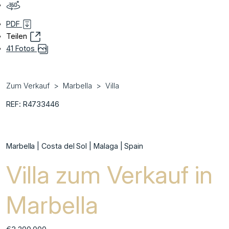
PDF
Teilen
41 Fotos
Zum Verkauf
Marbella
Villa
REF: R4733446
Marbella | Costa del Sol | Malaga | Spain
Villa zum Verkauf in
Marbella