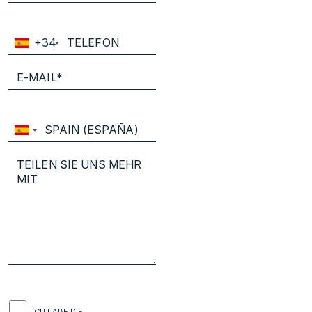
+34
ICH HABE DIE