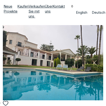
Neue
Kaufen
Verkaufen
Über
Kontakt
0
Projekte
Sie mit
uns
English
Deutsch
uns