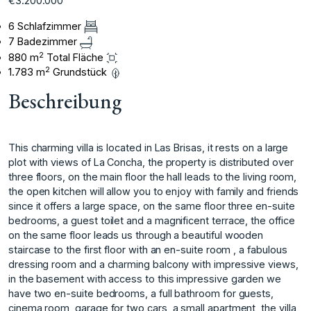
€3.200.000
6 Schlafzimmer
7 Badezimmer
2
880 m
Total Fläche
2
1.783 m
Grundstück
Beschreibung
This charming villa is located in Las Brisas, it rests on a large
plot with views of La Concha, the property is distributed over
three floors, on the main floor the hall leads to the living room,
the open kitchen will allow you to enjoy with family and friends
since it offers a large space, on the same floor three en-suite
bedrooms, a guest toilet and a magnificent terrace, the office
on the same floor leads us through a beautiful wooden
staircase to the first floor with an en-suite room , a fabulous
dressing room and a charming balcony with impressive views,
in the basement with access to this impressive garden we
have two en-suite bedrooms, a full bathroom for guests,
cinema room, garage for two cars, a small apartment, the villa