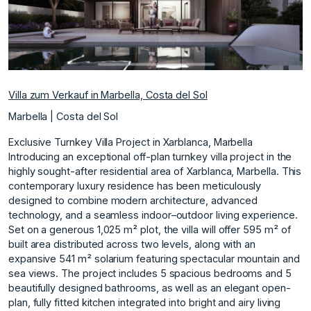
Villa zum Verkauf in Marbella, Costa del Sol
Marbella | Costa del Sol
Exclusive Turnkey Villa Project in Xarblanca, Marbella
Introducing an exceptional off-plan turnkey villa project in the
highly sought-after residential area of Xarblanca, Marbella. This
contemporary luxury residence has been meticulously
designed to combine modern architecture, advanced
technology, and a seamless indoor–outdoor living experience.
Set on a generous 1,025 m² plot, the villa will offer 595 m² of
built area distributed across two levels, along with an
expansive 541 m² solarium featuring spectacular mountain and
sea views. The project includes 5 spacious bedrooms and 5
beautifully designed bathrooms, as well as an elegant open-
plan, fully fitted kitchen integrated into bright and airy living