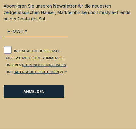
Abonnieren Sie unseren
Newsletter
für die neuesten
zeitgenössischen Häuser, Markteinblicke und Lifestyle-Trends
an der Costa del Sol.
INDEM SIE UNS IHRE E-MAIL-
ADRESSE MITTEILEN, STIMMEN SIE
UNSEREN
NUTZUNGSBEDINGUNGEN
UND
DATENSCHUTZRICHTLINIEN
ZU.*