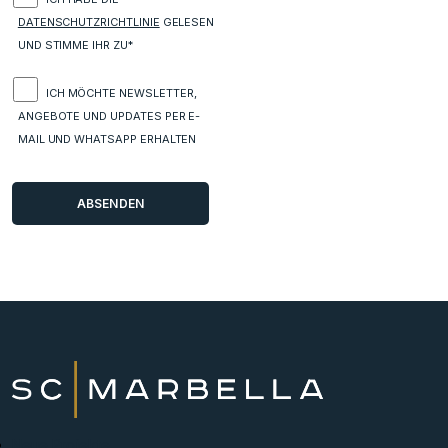
DATENSCHUTZRICHTLINIE
GELESEN
UND STIMME IHR ZU*
ICH MÖCHTE NEWSLETTER,
ANGEBOTE UND UPDATES PER E-
MAIL UND WHATSAPP ERHALTEN
Neue Projekte