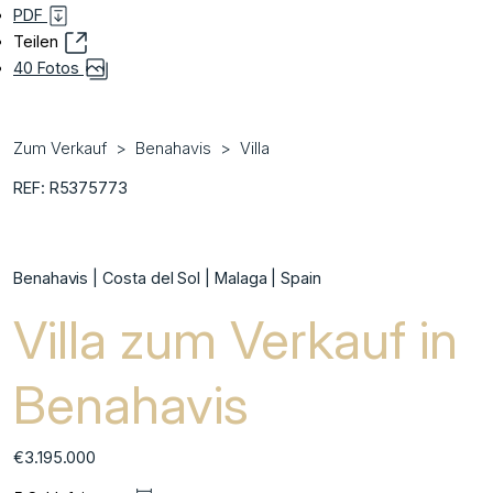
PDF
Teilen
40 Fotos
Zum Verkauf
Benahavis
Villa
REF: R5375773
Benahavis | Costa del Sol | Malaga | Spain
Villa zum Verkauf in
Benahavis
€3.195.000