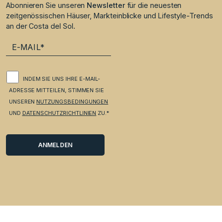
Abonnieren Sie unseren
Newsletter
für die neuesten
zeitgenössischen Häuser, Markteinblicke und Lifestyle-Trends
an der Costa del Sol.
INDEM SIE UNS IHRE E-MAIL-
ADRESSE MITTEILEN, STIMMEN SIE
UNSEREN
NUTZUNGSBEDINGUNGEN
UND
DATENSCHUTZRICHTLINIEN
ZU.*