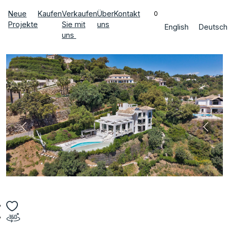
Neue
Kaufen
Verkaufen
Über
Kontakt
0
Projekte
Sie mit
uns
English
Deutsch
uns