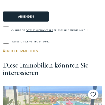
ICH HABE DIE
DATENSCHUTZRICHTLINIE
GELESEN UND STIMME IHR ZU.*
I AGREE TO RECEIVE INFO BY EMAIL.
ÄHNLICHE IMMOBILIEN
Diese Immobilien könnten Sie
interessieren