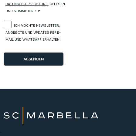
DATENSCHUTZRICHTLINIE
GELESEN
UND STIMME IHR ZU*
ICH MÖCHTE NEWSLETTER,
ANGEBOTE UND UPDATES PER E-
MAIL UND WHATSAPP ERHALTEN
Neue Projekte