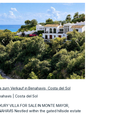
Vorherige
Nächste
la zum Verkauf in Benahavis, Costa del Sol
ahavis | Costa del Sol
XURY VILLA FOR SALE IN MONTE MAYOR,
AHAVIS Nestled within the gated hillside estate