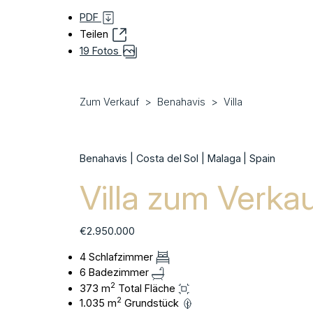
PDF
Teilen
19 Fotos
Zum Verkauf
Benahavis
Villa
Benahavis | Costa del Sol | Malaga | Spain
Villa zum Verka
€2.950.000
4 Schlafzimmer
6 Badezimmer
2
373 m
Total Fläche
2
1.035 m
Grundstück