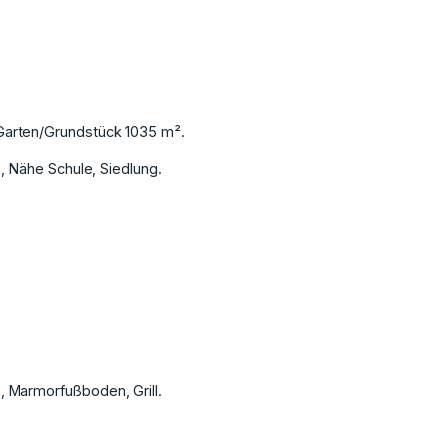
Garten/Grundstück 1035 m².
 ‌Nähe ‌Schule, ‌Siedlung.
, Marmorfußboden, ‌Grill.