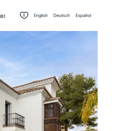
English
Deutsch
Español
akt
0