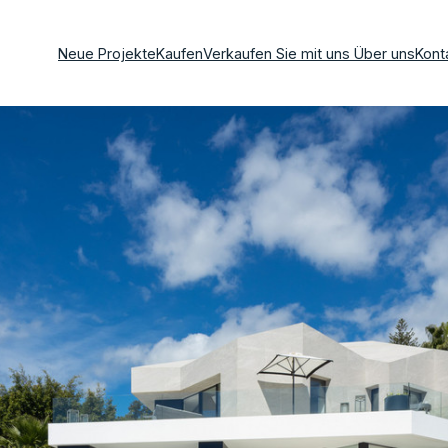
Neue Projekte
Kaufen
Verkaufen Sie mit uns
Über uns
Kont