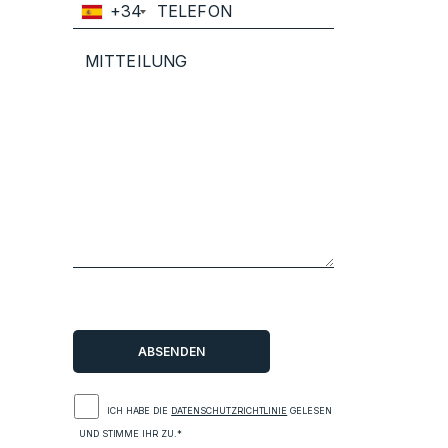
+34
ICH HABE DIE
DATENSCHUTZRICHTLINIE
GELESEN
UND STIMME IHR ZU.*