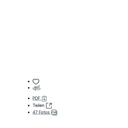
PDF
Teilen
47 Fotos