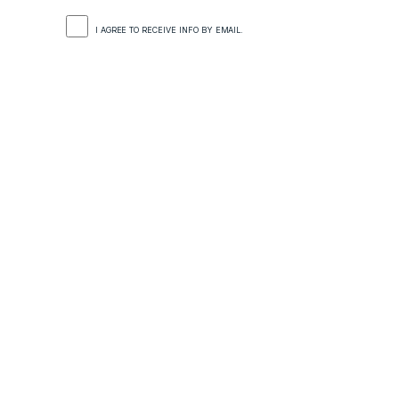
I AGREE TO RECEIVE INFO BY EMAIL.