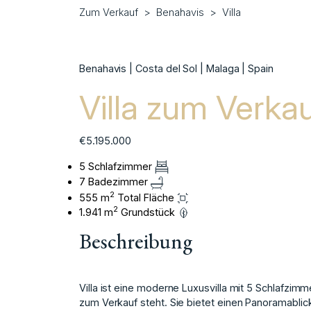
Zum Verkauf
Benahavis
Villa
Benahavis | Costa del Sol | Malaga | Spain
Villa zum Verka
€5.195.000
5 Schlafzimmer
7 Badezimmer
2
555 m
Total Fläche
2
1.941 m
Grundstück
Beschreibung
Villa ist eine moderne Luxusvilla mit 5 Schlafzimm
zum Verkauf steht. Sie bietet einen Panoramabl