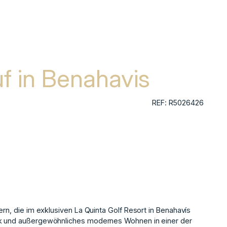
uf in Benahavis
REF: R5026426
ern, die im exklusiven La Quinta Golf Resort in Benahavís
ick und außergewöhnliches modernes Wohnen in einer der