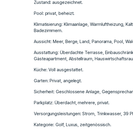
Zustand: ausgezeichnet.
Pool: privat, beheizt.
Klimatisierung: Klimaanlage, Warmluftheizung, Ka
Badezimmern.
Aussicht: Meer, Berge, Land, Panorama, Pool, Wal
Ausstattung: Überdachte Terrasse, Einbauschränke
Gästeapartment, Abstellraum, Hauswirtschaftsra
Küche: Voll ausgestattet.
Garten: Privat, angelegt.
Sicherheit: Geschlossene Anlage, Gegensprechanl
Parkplatz: Überdacht, mehrere, privat.
Versorgungsleistungen: Strom, Trinkwasser, 39 P
Kategorie: Golf, Luxus, zeitgenössisch.