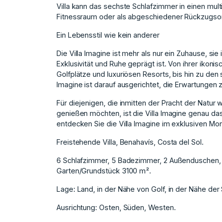
Villa kann das sechste Schlafzimmer in einen mult
Fitnessraum oder als abgeschiedener Rückzugsort
Ein Lebensstil wie kein anderer
Die Villa Imagine ist mehr als nur ein Zuhause, si
Exklusivität und Ruhe geprägt ist. Von ihrer ikoni
Golfplätze und luxuriösen Resorts, bis hin zu den
Imagine ist darauf ausgerichtet, die Erwartungen z
Für diejenigen, die inmitten der Pracht der Natur
genießen möchten, ist die Villa Imagine genau das 
entdecken Sie die Villa Imagine im exklusiven Mo
Freistehende Villa, Benahavís, Costa del Sol.
6 Schlafzimmer, 5 Badezimmer, 2 Außenduschen,
Garten/Grundstück 3100 m².
Lage: Land, in der Nähe von Golf, in der Nähe der
Ausrichtung: Osten, Süden, Westen.