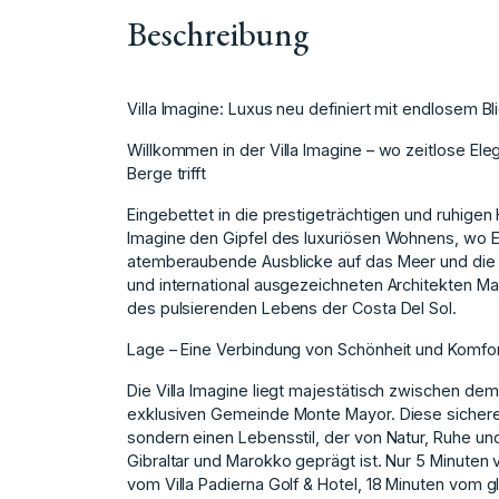
Beschreibung
Villa Imagine: Luxus neu definiert mit endlosem Bli
Willkommen in der Villa Imagine – wo zeitlose E
Berge trifft
Eingebettet in die prestigeträchtigen und ruhigen
Imagine den Gipfel des luxuriösen Wohnens, wo El
atemberaubende Ausblicke auf das Meer und die 
und international ausgezeichneten Architekten Mar
des pulsierenden Lebens der Costa Del Sol.
Lage – Eine Verbindung von Schönheit und Komfo
Die Villa Imagine liegt majestätisch zwischen de
exklusiven Gemeinde Monte Mayor. Diese sichere
sondern einen Lebensstil, der von Natur, Ruhe u
Gibraltar und Marokko geprägt ist. Nur 5 Minuten
vom Villa Padierna Golf & Hotel, 18 Minuten vom