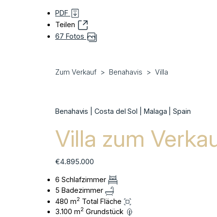
PDF
Teilen
67 Fotos
Zum Verkauf
Benahavis
Villa
Benahavis | Costa del Sol | Malaga | Spain
Villa zum Verka
€4.895.000
6 Schlafzimmer
5 Badezimmer
2
480 m
Total Fläche
2
3.100 m
Grundstück