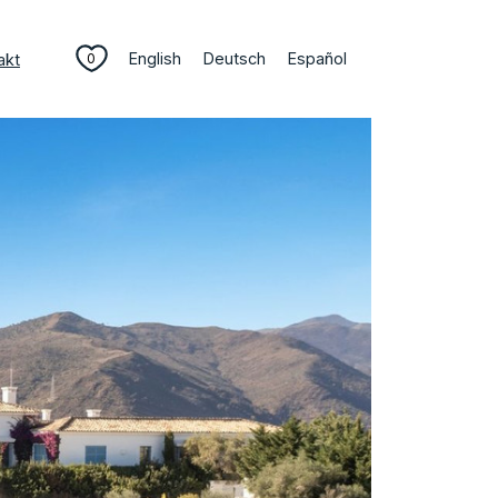
English
Deutsch
Español
akt
0