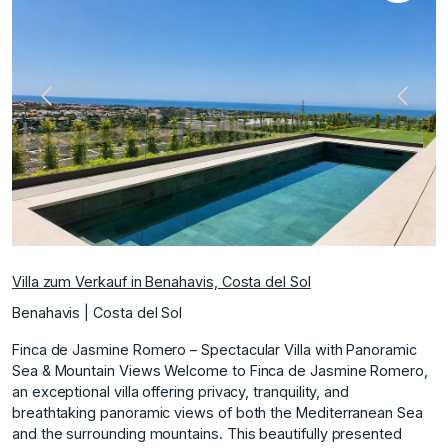
te
Vorherige
Nächs
Villa zum Verkauf in Benahavis, Costa del Sol
Benahavis | Costa del Sol
Finca de Jasmine Romero – Spectacular Villa with Panoramic
Sea & Mountain Views Welcome to Finca de Jasmine Romero,
an exceptional villa offering privacy, tranquility, and
breathtaking panoramic views of both the Mediterranean Sea
and the surrounding mountains. This beautifully presented