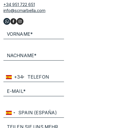
+34 951 722 651
info@scmarbella.com
+34