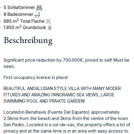
5 Schlafzimmer
8 Badezimmer
2
685 m
Total Fläche
2
1.850 m
Grundstück
Beschreibung
Significant price reduction by 700.000€, priced to sell! Must be
seen.
First occupancy licence in place!
BEAUTIFUL ANDALUSIAN STYLE VILLA WITH MANY MODER
FITURES AND AMAZING PANORAMIC SEA VIEWS, LARGE
SWIMMING POOL AND PRIVATE GARDEN!
Located in Benahavis (Fuente Del Espanto) approximately
2.5kms from the beach and 2kms from the centre of the town
San Pedro. Located in a cul-de-sac, the property offers a lot of
privacy and at the same time is in an area with easy access to