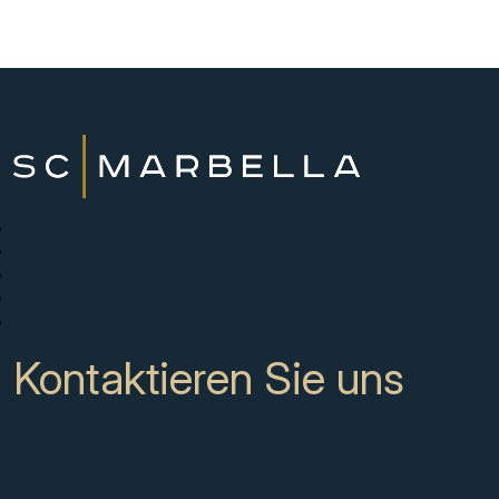
Neue Projekte
Kaufen
Verkaufen Sie mit uns
Über uns
Kontakt
Kontaktieren Sie uns
CC Campanario 8b, Calahonda
Marbella Spain, 29649
+34 951 722 651