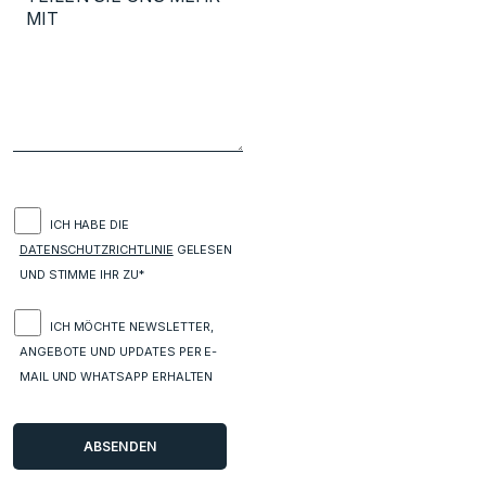
ICH HABE DIE
DATENSCHUTZRICHTLINIE
GELESEN
UND STIMME IHR ZU*
ICH MÖCHTE NEWSLETTER,
ANGEBOTE UND UPDATES PER E-
MAIL UND WHATSAPP ERHALTEN