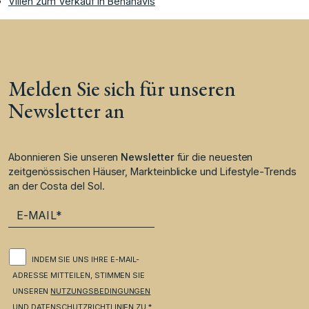
Villen zum Verkauf in Benahavis
Melden Sie sich für unseren
Newsletter an
Abonnieren Sie unseren
Newsletter
für die neuesten
zeitgenössischen Häuser, Markteinblicke und Lifestyle-Trends
an der Costa del Sol.
INDEM SIE UNS IHRE E-MAIL-
ADRESSE MITTEILEN, STIMMEN SIE
UNSEREN
NUTZUNGSBEDINGUNGEN
UND
DATENSCHUTZRICHTLINIEN
ZU.*