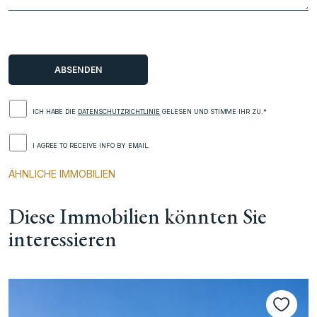
ICH HABE DIE
DATENSCHUTZRICHTLINIE
GELESEN UND STIMME IHR ZU.*
I AGREE TO RECEIVE INFO BY EMAIL.
ÄHNLICHE IMMOBILIEN
Diese Immobilien könnten Sie
interessieren