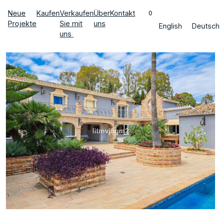
Neue
Kaufen
Verkaufen
Über
Kontakt
0
Projekte
Sie mit
uns
English
Deutsch
uns