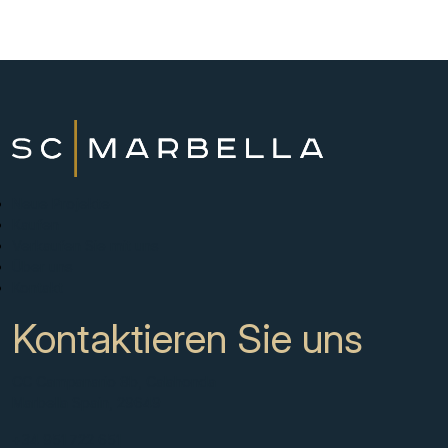
Neue Projekte
Kaufen
Verkaufen Sie mit uns
Über uns
Kontakt
Kontaktieren Sie uns
CC Campanario 8b, Calahonda
Marbella Spain, 29649
+34 951 722 651