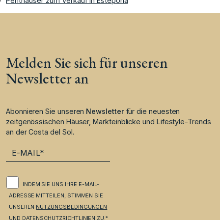
Penthäuser zum Verkauf in Estepona
Melden Sie sich für unseren
Newsletter an
Abonnieren Sie unseren
Newsletter
für die neuesten
zeitgenössischen Häuser, Markteinblicke und Lifestyle-Trends
an der Costa del Sol.
INDEM SIE UNS IHRE E-MAIL-
ADRESSE MITTEILEN, STIMMEN SIE
UNSEREN
NUTZUNGSBEDINGUNGEN
UND
DATENSCHUTZRICHTLINIEN
ZU.*