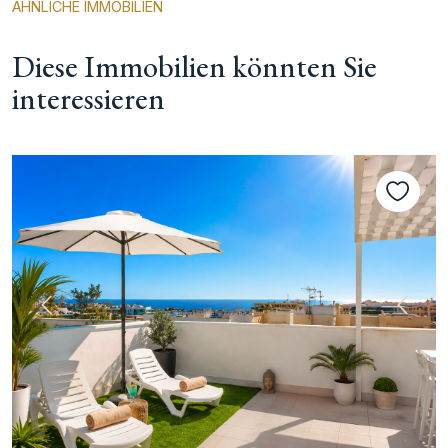
ÄHNLICHE IMMOBILIEN
Diese Immobilien könnten Sie
interessieren
te
Vorherige
Nächs