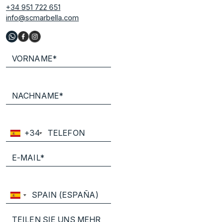
+34 951 722 651
info@scmarbella.com
+34