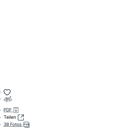
PDF
Teilen
38 Fotos