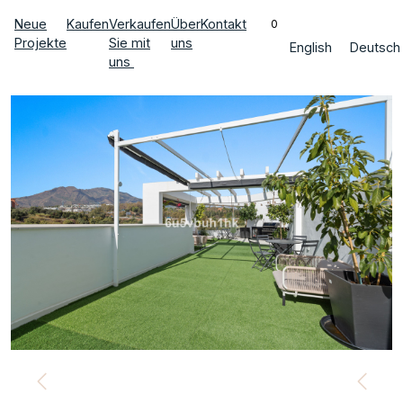
Neue
Kaufen
Verkaufen
Über
Kontakt
0
Projekte
Sie mit
uns
English
Deutsch
uns