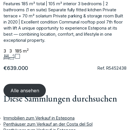
Features 185 m² total | 105 m² interior 3 bedrooms | 2
bathrooms (1 en suite) Separate fully fitted kitchen Private
terrace + 70 m² solarium Private parking & storage ‌room Built
‌in ‌2020 ‌| ‌Excellent condition Communal rooftop ‌pool 7th ‌floor
with lift A ‌unique ‌opportunity ‌to ‌experience ‌Estepona ‌at its
‌best — ‌combining location, comfort, ‌and ‌lifestyle ‌in ‌one
‌exceptional ‌property.
2
3
3
185 m
€639.000
Ref. R5452438
Alle ansehen
Diese Sammlungen durchsuchen
Immobilien zum Verkauf in Estepona
Penthäuser zum Verkauf an der Costa del Sol