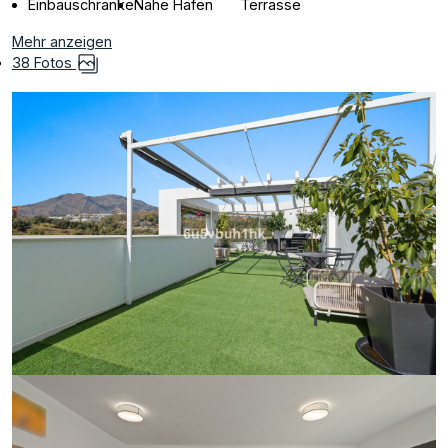
Einbauschränke
Nähe Hafen
Terrasse
Mehr anzeigen
38 Fotos