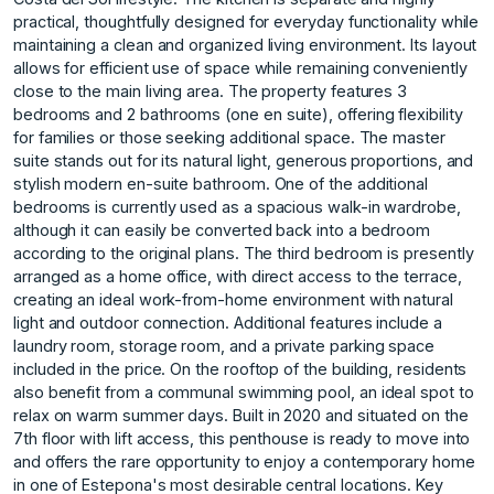
practical, thoughtfully designed for everyday functionality while
maintaining a clean and organized living environment. Its layout
allows for efficient use of space while remaining conveniently
close to the main living area. The property features 3
bedrooms and 2 bathrooms (one en suite), offering flexibility
for families or those seeking additional space. The master
suite stands out for its natural light, generous proportions, and
stylish modern en-suite bathroom. One of the additional
bedrooms is currently used as a spacious walk-in wardrobe,
although it can easily be converted back into a bedroom
according to the original plans. The third bedroom is presently
arranged as a home office, with direct access to the terrace,
creating an ideal work-from-home environment with natural
light and outdoor connection. Additional features include a
laundry room, storage room, and a private parking space
included in the price. On the rooftop of the building, residents
also benefit from a communal swimming pool, an ideal spot to
relax on warm summer days. Built in 2020 and situated on the
7th floor with lift access, this penthouse is ready to move into
and offers the rare opportunity to enjoy a contemporary home
in one of Estepona's most desirable central locations. Key