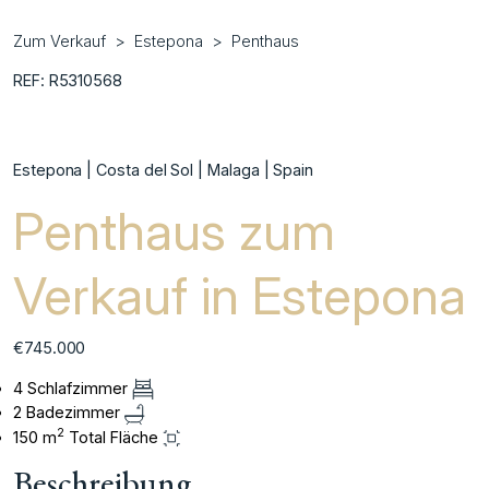
Zum Verkauf
Estepona
Penthaus
REF: R5310568
Estepona | Costa del Sol | Malaga | Spain
Penthaus zum
Verkauf in Estepona
€745.000
4 Schlafzimmer
2 Badezimmer
2
150 m
Total Fläche
Beschreibung