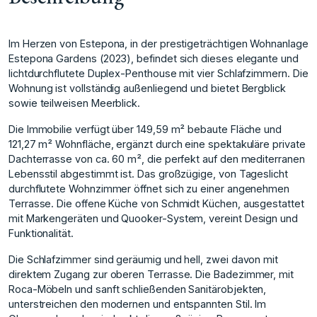
Im Herzen von Estepona, in der prestigeträchtigen Wohnanlage
Estepona Gardens (2023), befindet sich dieses elegante und
lichtdurchflutete Duplex-Penthouse mit vier Schlafzimmern. Die
Wohnung ist vollständig außenliegend und bietet Bergblick
sowie teilweisen Meerblick.
Die Immobilie verfügt über 149,59 m² bebaute Fläche und
121,27 m² Wohnfläche, ergänzt durch eine spektakuläre private
Dachterrasse von ca. 60 m², die perfekt auf den mediterranen
Lebensstil abgestimmt ist. Das großzügige, von Tageslicht
durchflutete Wohnzimmer öffnet sich zu einer angenehmen
Terrasse. Die offene Küche von Schmidt Küchen, ausgestattet
mit Markengeräten und Quooker-System, vereint Design und
Funktionalität.
Die Schlafzimmer sind geräumig und hell, zwei davon mit
direktem Zugang zur oberen Terrasse. Die Badezimmer, mit
Roca-Möbeln und sanft schließenden Sanitärobjekten,
unterstreichen den modernen und entspannten Stil. Im