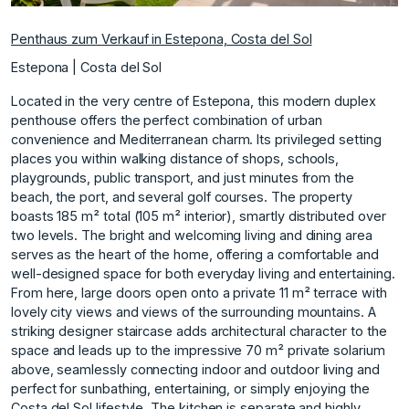
Penthaus zum Verkauf in Estepona, Costa del Sol
Estepona | Costa del Sol
Located in the very centre of Estepona, this modern duplex
penthouse offers the perfect combination of urban
convenience and Mediterranean charm. Its privileged setting
places you within walking distance of shops, schools,
playgrounds, public transport, and just minutes from the
beach, the port, and several golf courses. The property
boasts 185 m² total (105 m² interior), smartly distributed over
two levels. The bright and welcoming living and dining area
serves as the heart of the home, offering a comfortable and
well-designed space for both everyday living and entertaining.
From here, large doors open onto a private 11 m² terrace with
lovely city views and views of the surrounding mountains. A
striking designer staircase adds architectural character to the
space and leads up to the impressive 70 m² private solarium
above, seamlessly connecting indoor and outdoor living and
perfect for sunbathing, entertaining, or simply enjoying the
Costa del Sol lifestyle. The kitchen is separate and highly