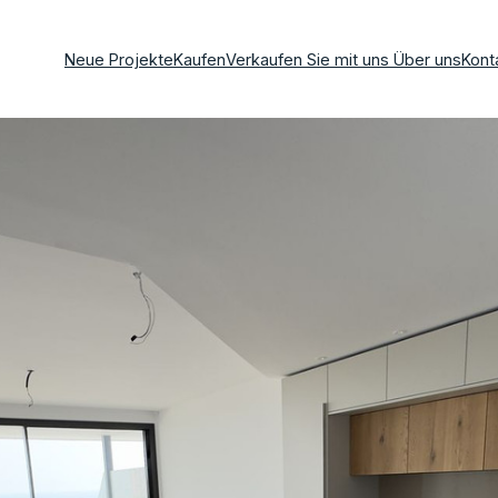
Neue Projekte
Kaufen
Verkaufen Sie mit uns
Über uns
Kont