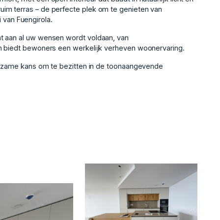
im terras – de perfecte plek om te genieten van
van Fuengirola.
t aan al uw wensen wordt voldaan, van
en biedt bewoners een werkelijk verheven woonervaring.
eldzame kans om te bezitten in de toonaangevende