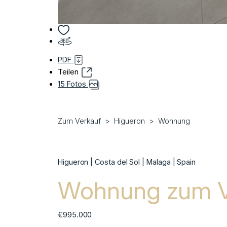
PDF
Teilen
15 Fotos
Zum Verkauf
Higueron
Wohnung
Higueron | Costa del Sol | Malaga | Spain
Wohnung zum Ve
€995.000