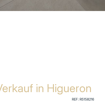
rkauf in Higueron
REF: R5158216