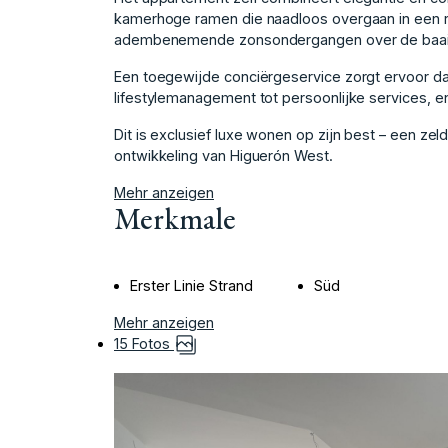
kamerhoge ramen die naadloos overgaan in een ru
adembenemende zonsondergangen over de baai 
Een toegewijde conciërgeservice zorgt ervoor da
lifestylemanagement tot persoonlijke services, 
Dit is exclusief luxe wonen op zijn best – een z
ontwikkeling van Higuerón West.
Mehr anzeigen
Merkmale
Erster Linie Strand
Süd
Mehr anzeigen
15 Fotos