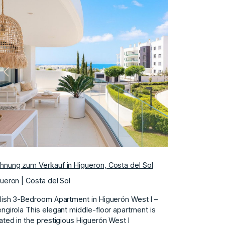
Vorherige
Nächste
nung zum Verkauf in Higueron, Costa del Sol
ueron | Costa del Sol
lish 3-Bedroom Apartment in Higuerón West I –
ngirola This elegant middle-floor apartment is
ated in the prestigious Higuerón West I