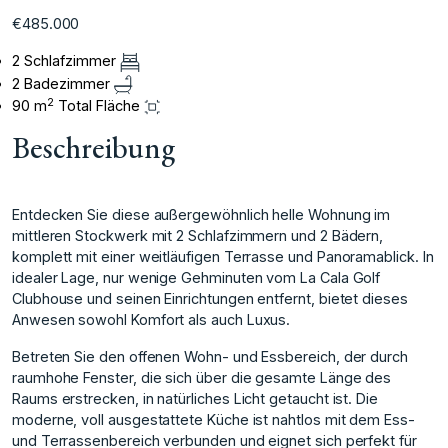
€485.000
2 Schlafzimmer
2 Badezimmer
2
90 m
Total Fläche
Beschreibung
Entdecken Sie diese außergewöhnlich helle Wohnung im
mittleren Stockwerk mit 2 Schlafzimmern und 2 Bädern,
komplett mit einer weitläufigen Terrasse und Panoramablick. In
idealer Lage, nur wenige Gehminuten vom La Cala Golf
Clubhouse und seinen Einrichtungen entfernt, bietet dieses
Anwesen sowohl Komfort als auch Luxus.
Betreten Sie den offenen Wohn- und Essbereich, der durch
raumhohe Fenster, die sich über die gesamte Länge des
Raums erstrecken, in natürliches Licht getaucht ist. Die
moderne, voll ausgestattete Küche ist nahtlos mit dem Ess-
und Terrassenbereich verbunden und eignet sich perfekt für