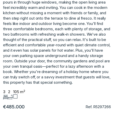
pours in through huge windows, making the open living area
feel incredibly warm and inviting. You can cook in the modern
kitchen without missing a moment with friends or family, and
then step right out onto the terrace to dine al fresco. It really
feels like indoor and outdoor living become one. You'll find
three comfortable bedrooms, each with plenty of storage, and
two bathrooms with refreshing walk-in showers. We've also
thought of the practical stuff, so you can relax. It's built to be
efficient and comfortable year-round with quiet climate control,
and it even has solar panels for hot water. Plus, you'll have
your own parking space underground and a handy storage
room. Outside your door, the community gardens and pool are
your own tranquil oasis—perfect for a lazy afternoon with a
book. Whether you're dreaming of a holiday home where you
can truly switch off, or a savvy investment that guests will love,
this property has that special something.
2
3
2
105 m
€485.000
Ref. R5297266