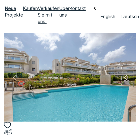
Neue
Kaufen
Verkaufen
Über
Kontakt
0
Projekte
Sie mit
uns
English
Deutsch
uns