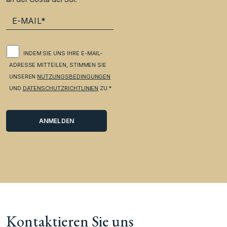
INDEM SIE UNS IHRE E-MAIL-
ADRESSE MITTEILEN, STIMMEN SIE
UNSEREN
NUTZUNGSBEDINGUNGEN
UND
DATENSCHUTZRICHTLINIEN
ZU.*
Kontaktieren Sie uns