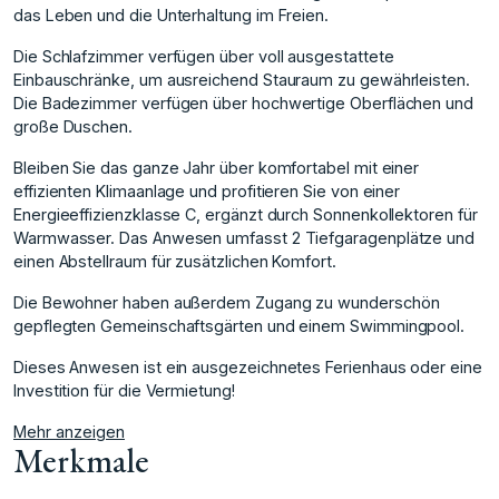
das Leben und die Unterhaltung im Freien.
Die Schlafzimmer verfügen über voll ausgestattete
Einbauschränke, um ausreichend Stauraum zu gewährleisten.
Die Badezimmer verfügen über hochwertige Oberflächen und
große Duschen.
Bleiben Sie das ganze Jahr über komfortabel mit einer
effizienten Klimaanlage und profitieren Sie von einer
Energieeffizienzklasse C, ergänzt durch Sonnenkollektoren für
Warmwasser. Das Anwesen umfasst 2 ‌Tiefgaragenplätze ‌und
‌einen ‌Abstellraum ‌für zusätzlichen Komfort.
Die ‌Bewohner ‌haben außerdem Zugang ‌zu ‌wunderschön
‌gepflegten ‌Gemeinschaftsgärten ‌und ‌einem Swimmingpool.
Dieses ‌Anwesen ist ‌ein ausgezeichnetes Ferienhaus ‌oder ‌eine
‌Investition ‌für ‌die ‌Vermietung!
Mehr anzeigen
Merkmale