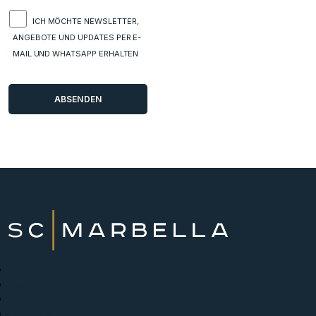
ICH MÖCHTE NEWSLETTER,
ANGEBOTE UND UPDATES PER E-
MAIL UND WHATSAPP ERHALTEN
Neue Projekte
Kaufen
Verkaufen Sie mit uns
Über uns