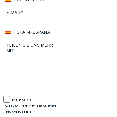
ICH HABE DIE
DATENSCHUTZRICHTLINIE
GELESEN
UND STIMME IHR ZU*