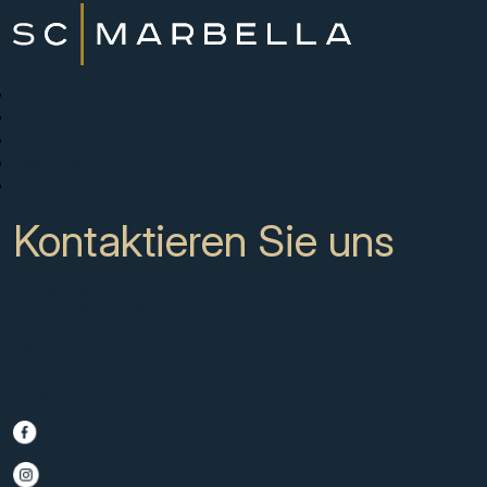
Neue Projekte
Kaufen
Verkaufen Sie mit uns
Über uns
Kontakt
Kontaktieren Sie uns
CC Campanario 8b, Calahonda
Marbella Spain, 29649
+34 951 722 651
info@scmarbella.com