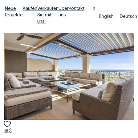
Neue
Kaufen
Verkaufen
Über
Kontakt
0
Projekte
Sie mit
uns
English
Deutsch
uns