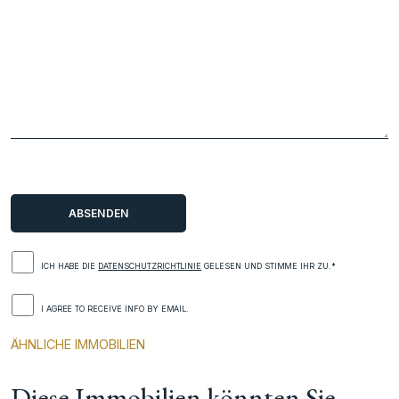
ICH HABE DIE
DATENSCHUTZRICHTLINIE
GELESEN UND STIMME IHR ZU.*
I AGREE TO RECEIVE INFO BY EMAIL.
ÄHNLICHE IMMOBILIEN
Diese Immobilien könnten Sie