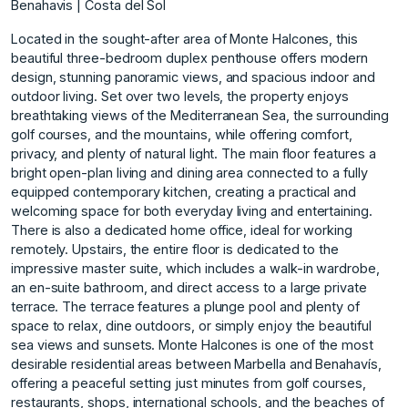
Benahavis | Costa del Sol
Located in the sought-after area of Monte Halcones, this
beautiful three-bedroom duplex penthouse offers modern
design, stunning panoramic views, and spacious indoor and
outdoor living. Set over two levels, the property enjoys
breathtaking views of the Mediterranean Sea, the surrounding
golf courses, and the mountains, while offering comfort,
privacy, and plenty of natural light. The main floor features a
bright open-plan living and dining area connected to a fully
equipped contemporary kitchen, creating a practical and
welcoming space for both everyday living and entertaining.
There is also a dedicated home office, ideal for working
remotely. Upstairs, the entire floor is dedicated to the
impressive master suite, which includes a walk-in wardrobe,
an en-suite bathroom, and direct access to a large private
terrace. The terrace features a plunge pool and plenty of
space to relax, dine outdoors, or simply enjoy the beautiful
sea views and sunsets. Monte Halcones is one of the most
desirable residential areas between Marbella and Benahavís,
offering a peaceful setting just minutes from golf courses,
restaurants, shops, international schools, and ‌the ‌beaches ‌of