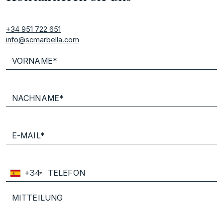
+34 951 722 651
info@scmarbella.com
+34