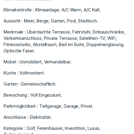
Klimakontrolle : Klimaanlage, A/C Warm, A/C Kalt.
Aussicht : Meer, Berge, Garten, Pool, Städtisch.
Merkmale : Überdachte Terrasse, Fahrstuhl, Einbauschränke,
Verkehrsanschluss, Private Terrasse, Satelliten-TV, WiFi,
Fitnessstudio, ‌Abstellraum, ‌Bad ‌en ‌Suite, ‌Doppelverglasung,
Optische Faser.
Möbel ‌: ‌Unmöbliert, Verhandelbar.
Küche : ‌Vollmontiert.
Garten ‌: ‌Gemeinschaftlich.
Bewachung ‌: ‌Voll ‌Eingezäunt.
Parkmöglichkeit : ‌Tiefgarage, Garage, ‌Privat.
Anschlüsse : Elektrizität.
Kategorie ‌: ‌Golf, ‌Ferienhäuser, ‌Investition, ‌Luxus,