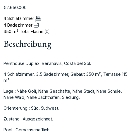
€2.650.000
4 Schlafzimmer
4 Badezimmer
2
350 m
Total Fläche
Beschreibung
Penthouse Duplex, Benahavís, Costa del Sol.
4 Schlafzimmer, 3.5 Badezimmer, Gebaut 350 m², Terrasse 115
m².
Lage : Nähe Golf, Nähe Geschäfte, Nähe Stadt, Nähe Schule,
Nähe Wald, Nähe Jachthafen, Siedlung.
Orientierung : Süd, Südwest.
Zustand : Ausgezeichnet.
Pool : Gemeinschaftlich.