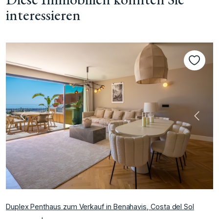
interessieren
te
Vorherige
Nächs
Duplex Penthaus zum Verkauf in Benahavis, Costa del Sol